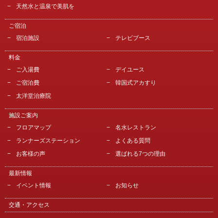
天然水と温泉で美肌を
ご宿泊
宿泊施設
テレビブース
料金
ご入湯費
デイユース
ご宿泊費
韓国式アカすり
太洋堂治療院
施設ご案内
フロアマップ
名水レストラン
ランナーズステーション
よくある質問
お客様の声
選ばれる7つの理由
最新情報
イベント情報
お知らせ
交通・アクセス