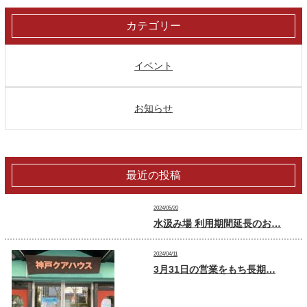
カテゴリー
イベント
お知らせ
最近の投稿
2024/05/20
水汲み場 利用期間延長のお…
2024/04/11
3月31日の営業をもち長期…