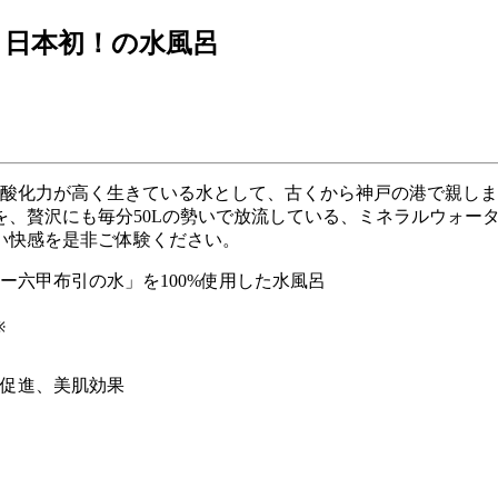
日本初！の水風呂
抗酸化力が高く生きている水として、古くから神戸の港で親し
、贅沢にも毎分50Lの勢いで放流している、ミネラルウォータ
い快感を是非ご体験ください。
ー六甲布引の水」を100%使用した水風呂
※
促進、美肌効果