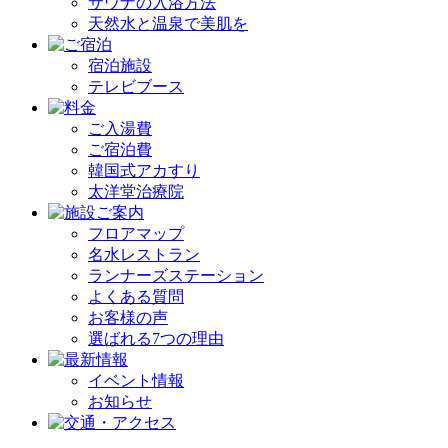
サウナの入浴方法
天然水と温泉で美肌を
宿泊施設
テレビブース
ご入湯費
ご宿泊費
韓国式アカすり
太洋堂治療院
フロアマップ
名水レストラン
ランナーズステーション
よくある質問
お客様の声
選ばれる7つの理由
イベント情報
お知らせ