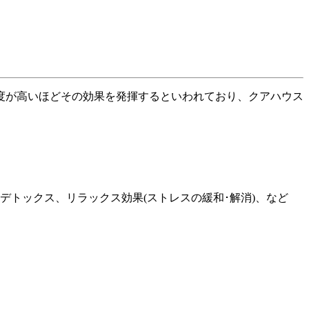
度が高いほどその効果を発揮するといわれており、クアハウス
トックス、リラックス効果(ストレスの緩和･解消)、など