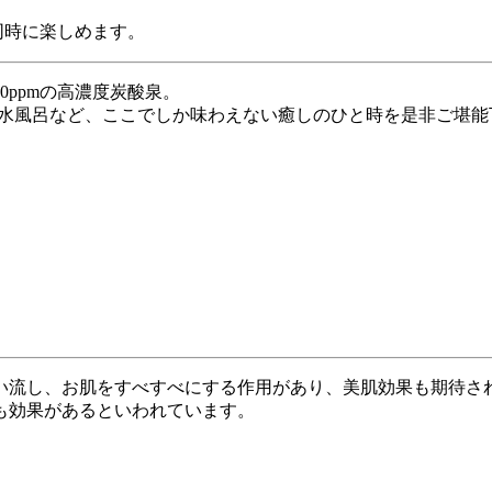
、同時に楽しめます。
0ppmの高濃度炭酸泉。
名水風呂など、ここでしか味わえない癒しのひと時を是非ご堪能
い流し、お肌をすべすべにする作用があり、美肌効果も期待さ
も効果があるといわれています。