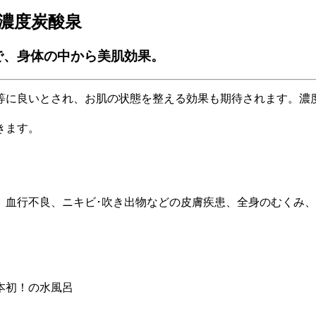
濃度炭酸泉
pm)で、身体の中から美肌効果。
等に良いとされ、お肌の状態を整える効果も期待されます。濃
きます。
血行不良、ニキビ･吹き出物などの皮膚疾患、全身のむくみ、デ