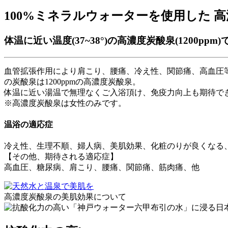
100%ミネラルウォーターを使用した
高
体温に近い温度(37~38°)の高濃度炭酸泉(1200p
血管拡張作用により肩こり、腰痛、冷え性、関節痛、高血圧
の炭酸泉は1200ppmの高濃度炭酸泉。
体温に近い湯温で無理なくご入浴頂け、免疫力向上も期待で
※高濃度炭酸泉は女性のみです。
温浴の適応症
冷え性、生理不順、婦人病、美肌効果、化粧のりが良くなる、
【その他、期待される適応症】
高血圧、糖尿病、肩こり、腰痛、関節痛、筋肉痛、他
高濃度炭酸泉の美肌効果について