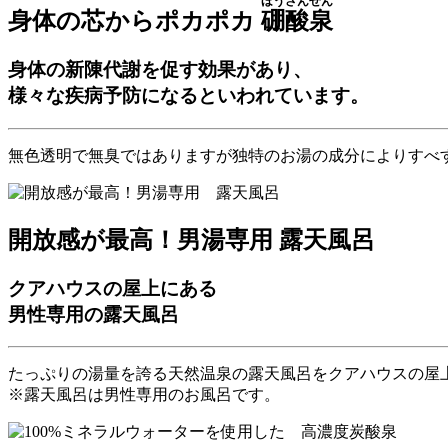
ほうさんせん
身体の芯からポカポカ
硼酸泉
身体の新陳代謝を促す効果があり、
様々な疾病予防になるといわれています。
無色透明で無臭ではありますが独特のお湯の成分によりすべ
開放感が最高！男湯専用
露天風呂
クアハウスの屋上にある
男性専用の露天風呂
たっぷりの湯量を誇る天然温泉の露天風呂をクアハウスの屋
※露天風呂は男性専用のお風呂です。