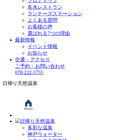
フロアマップ
名水レストラン
ランナーズステーション
よくある質問
お客様の声
選ばれる7つの理由
最新情報
イベント情報
お知らせ
交通・アクセス
ご予約・お問い合わせ
078-222-3755
日帰り天然温泉
多彩な温泉
神戸ウォーター