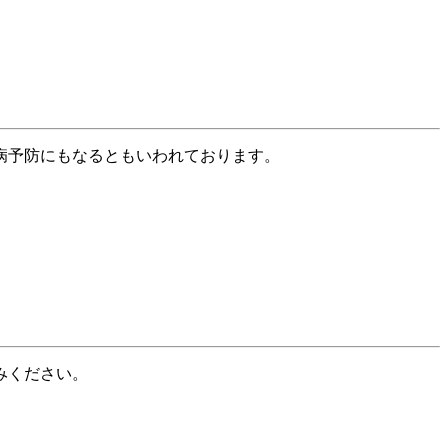
病予防にもなるともいわれております。
みください。