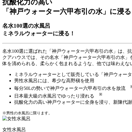
抗酸化力の高い
「神戸ウォーター六甲布引の水」に浸る
名水100選の水風呂
ミネラルウォーターに浸る！
名水100選に選ばれた「神戸ウォーター六甲布引の水」は、
クアハウスでは、その名水「神戸ウォーター六甲布引の水」を
体を清められる、柔らかく包まれるような、他では味わえな
ミネラルウォーターとして販売している「神戸ウォータ
男性水風呂には、希少な高野槇を使用
毎分50Lの勢いで神戸ウォーター六甲布引の水を放流
※
日本最大級の水風呂でゆったり浸れる
抗酸化力の高い神戸ウォーターに全身を浸り、新陳代謝
※男性の水風呂に限ります。
女性水風呂