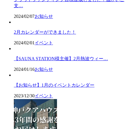
支…
2024/02/07
お知らせ
2月カレンダーができました！
2024/02/01
イベント
【SAUNA STATION様主催】2月熱波ウィー…
2024/01/16
お知らせ
【お知らせ】1月のイベントカレンダー
2023/12/30
イベント