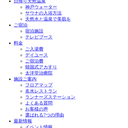
日帰り天然温泉
神戸ウォーター
サウナの入浴方法
天然水と温泉で美肌を
ご宿泊
宿泊施設
テレビブース
料金
ご入湯費
デイユース
ご宿泊費
韓国式アカすり
太洋堂治療院
施設ご案内
フロアマップ
名水レストラン
ランナーズステーション
よくある質問
お客様の声
選ばれる7つの理由
最新情報
イベント情報