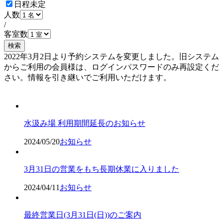
日程未定
人数
/
客室数
検索
2022年3月2日より予約システムを変更しました。旧システム
からご利用の会員様は、ログインパスワードのみ再設定くだ
さい。情報を引き継いでご利用いただけます。
予約確認・変更
水汲み場 利用期間延長のお知らせ
2024/05/20
お知らせ
3月31日の営業をもち長期休業に入りました
2024/04/11
お知らせ
最終営業日(3月31日(日))のご案内