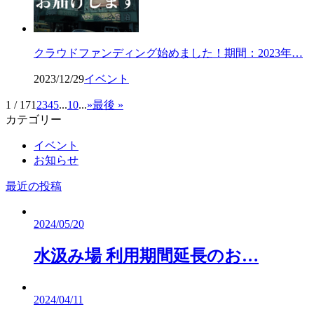
クラウドファンディング始めました！期間：2023年…
2023/12/29
イベント
1 / 17
1
2
3
4
5
...
10
...
»
最後 »
カテゴリー
イベント
お知らせ
最近の投稿
2024/05/20
水汲み場 利用期間延長のお…
2024/04/11