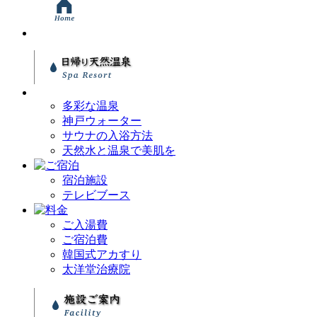
多彩な温泉
神戸ウォーター
サウナの入浴方法
天然水と温泉で美肌を
宿泊施設
テレビブース
ご入湯費
ご宿泊費
韓国式アカすり
太洋堂治療院