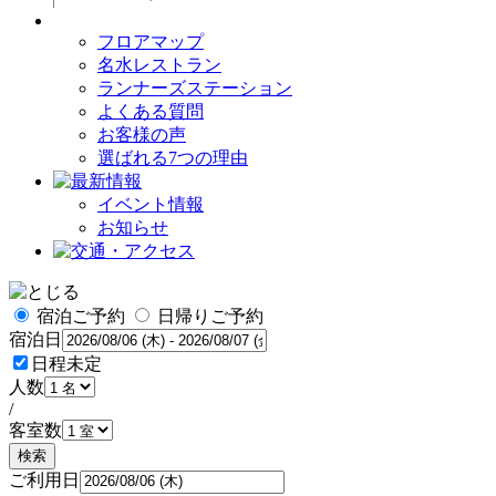
フロアマップ
名水レストラン
ランナーズステーション
よくある質問
お客様の声
選ばれる7つの理由
イベント情報
お知らせ
宿泊ご予約
日帰りご予約
宿泊日
日程未定
人数
/
客室数
検索
ご利用日