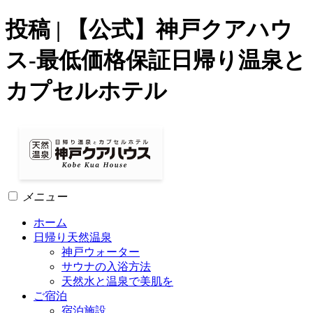
投稿 | 【公式】神戸クアハウ
ス-最低価格保証日帰り温泉と
カプセルホテル
メニュー
ホーム
日帰り天然温泉
神戸ウォーター
サウナの入浴方法
天然水と温泉で美肌を
ご宿泊
宿泊施設