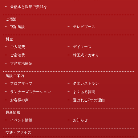
天然水と温泉で美肌を
ご宿泊
宿泊施設
テレビブース
料金
ご入湯費
デイユース
ご宿泊費
韓国式アカすり
太洋堂治療院
施設ご案内
フロアマップ
名水レストラン
ランナーズステーション
よくある質問
お客様の声
選ばれる7つの理由
最新情報
イベント情報
お知らせ
交通・アクセス