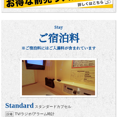
Stay
ご宿泊料
※ご宿泊料にはご入湯料が含まれています
Standard
スタンダードカプセル
TV/ラジオ/アラーム時計
設備