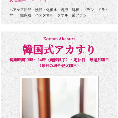
ヘアケア用品・洗顔・化粧水・乳液・綿棒・ブラシ・ドライ
ヤー・館内着・バスタオル・タオル・歯ブラシ
Korean Akasuri
韓国式アカすり
営業時間13時～24時（施術終了）・定休日 毎週月曜日
（祭日の場合翌火曜日）