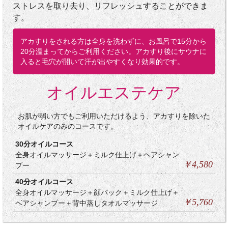
ストレスを取り去り、リフレッシュすることができま
す。
アカすりをされる方は全身を洗わずに、お風呂で15分から
20分温まってからご利用ください。アカすり後にサウナに
入ると毛穴が開いて汗が出やすくなり効果的です。
オイルエステケア
お肌が弱い方でもご利用いただけるよう、アカすりを除いた
オイルケアのみのコースです。
30分オイルコース
全身オイルマッサージ＋ミルク仕上げ＋ヘアシャン
￥4,580
プー
40分オイルコース
全身オイルマッサージ＋顔パック＋ミルク仕上げ＋
￥5,760
ヘアシャンプー＋背中蒸しタオルマッサージ