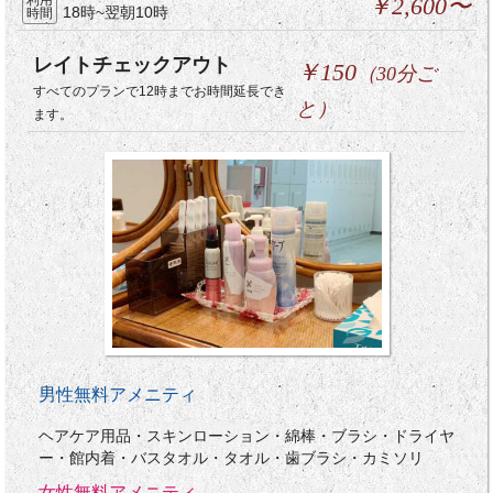
￥2,600〜
18時~翌朝10時
時間
レイトチェックアウト
￥150
（30分ご
すべてのプランで12時までお時間延長でき
と）
ます。
男性無料アメニティ
ヘアケア用品・スキンローション・綿棒・ブラシ・ドライヤ
ー・館内着・バスタオル・タオル・歯ブラシ・カミソリ
女性無料アメニティ