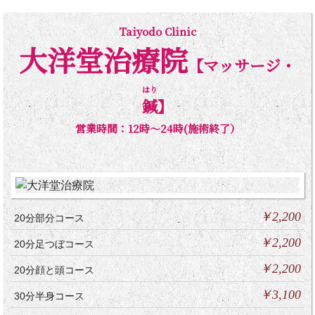
Taiyodo Clinic
大洋堂治療院
【マッサージ・
はり
鍼
】
営業時間：12時～24時(施術終了）
￥2,200
20分部分コース
￥2,200
20分足つぼコース
￥2,200
20分顔と頭コース
￥3,100
30分半身コース