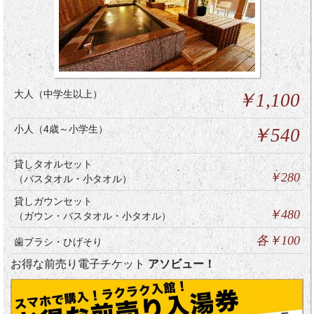
大人（中学生以上）
￥1,100
小人（4歳～小学生）
￥540
貸しタオルセット
￥280
（バスタオル・小タオル）
貸しガウンセット
￥480
（ガウン・バスタオル・小タオル）
各￥100
歯ブラシ・ひげそり
お得な前売り電子チケット
アソビュー！