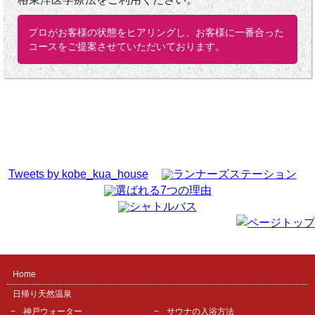
プロがお客様の状態をヒアリングし、お客様に一番合った
コースをご提案させていただいております。
Tweets by kobe_kua_house
Home
日帰り天然温泉
神戸ウォーター
サウナの入浴方法