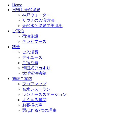
Home
日帰り天然温泉
神戸ウォーター
サウナの入浴方法
天然水と温泉で美肌を
ご宿泊
宿泊施設
テレビブース
料金
ご入湯費
デイユース
ご宿泊費
韓国式アカすり
太洋堂治療院
施設ご案内
フロアマップ
名水レストラン
ランナーズステーション
よくある質問
お客様の声
選ばれる7つの理由