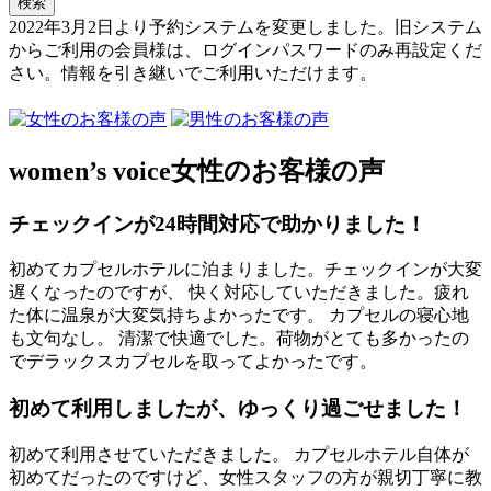
検索
2022年3月2日より予約システムを変更しました。旧システム
からご利用の会員様は、ログインパスワードのみ再設定くだ
さい。情報を引き継いでご利用いただけます。
予約確認・変更
women’s voice
女性のお客様の声
チェックインが24時間対応で助かりました！
初めてカプセルホテルに泊まりました。チェックインが大変
遅くなったのですが、 快く対応していただきました。疲れ
た体に温泉が大変気持ちよかったです。 カプセルの寝心地
も文句なし。 清潔で快適でした。荷物がとても多かったの
でデラックスカプセルを取ってよかったです。
初めて利用しましたが、ゆっくり過ごせました！
初めて利用させていただきました。 カプセルホテル自体が
初めてだったのですけど、女性スタッフの方が親切丁寧に教