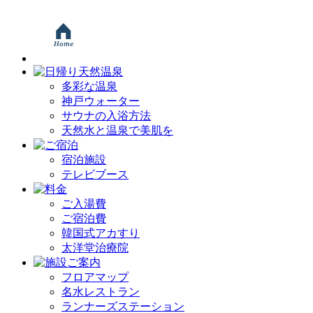
多彩な温泉
神戸ウォーター
サウナの入浴方法
天然水と温泉で美肌を
宿泊施設
テレビブース
ご入湯費
ご宿泊費
韓国式アカすり
太洋堂治療院
フロアマップ
名水レストラン
ランナーズステーション