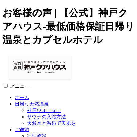
お客様の声 | 【公式】神戸ク
アハウス-最低価格保証日帰り
温泉とカプセルホテル
メニュー
ホーム
日帰り天然温泉
神戸ウォーター
サウナの入浴方法
天然水と温泉で美肌を
ご宿泊
宿泊施設