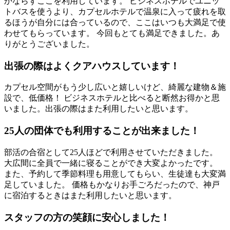
かならずここを利用しています。 ビジネスホテルでユニッ
トバスを使うより、カプセルホテルで温泉に入って疲れを取
るほうが自分には合っているので、ここはいつも大満足で使
わせてもらっています。 今回もとても満足できました。あ
りがとうございました。
出張の際はよくクアハウスしています！
カプセル空間がもう少し広いと嬉しいけど、綺麗な建物＆施
設で、低価格！ ビジネスホテルと比べると断然お得かと思
いました。出張の際はまた利用したいと思います。
25人の団体でも利用することが出来ました！
部活の合宿として25人ほどで利用させていただきました。
大広間に全員で一緒に寝ることができ大変よかったです。
また、予約して季節料理も用意してもらい、生徒達も大変満
足していました。 価格もかなりお手ごろだったので、神戸
に宿泊するときはまた利用したいと思います。
スタッフの方の笑顔に安心しました！