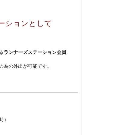
ーションとして
る
ランナーズステーション会員
の為の外出が可能です。
2時）