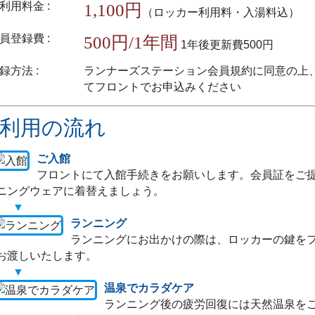
利用料金 :
1,100円
（ロッカー利用料・入湯料込）
員登録費 :
500円/1年間
1年後更新費500円
録方法 :
ランナーズステーション会員規約に同意の上、
てフロントでお申込みください
利用の流れ
ご入館
フロントにて入館手続きをお願いします。会員証をご
ニングウェアに着替えましょう。
ランニング
ランニングにお出かけの際は、ロッカーの鍵を
お渡しいたします。
温泉でカラダケア
ランニング後の疲労回復には天然温泉を