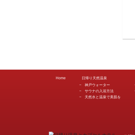
Home
日帰り天然温泉
神戸ウォーター
サウナの入浴方法
天然水と温泉で美肌を