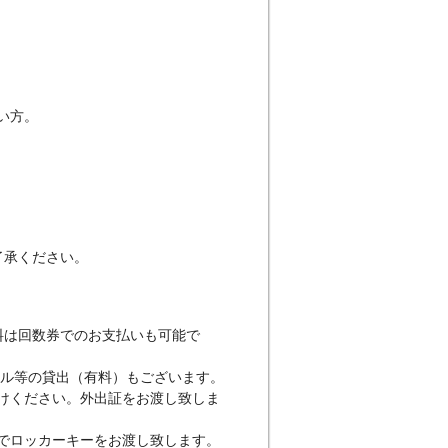
い方。
了承ください。
オル等の貸出（有料）もございます。
換でロッカーキーをお渡し致します。