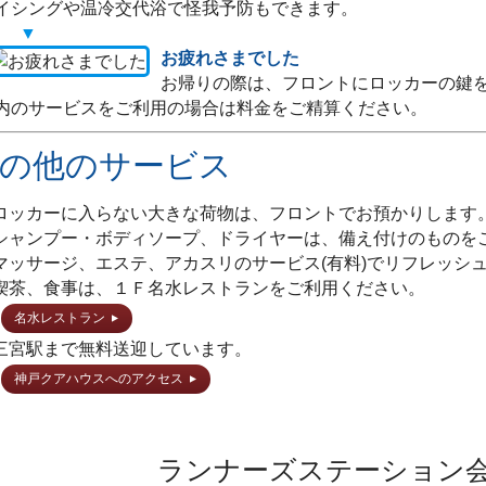
イシングや温冷交代浴で怪我予防もできます。
お疲れさまでした
お帰りの際は、フロントにロッカーの鍵
内のサービスをご利用の場合は料金をご精算ください。
の他のサービス
 ロッカーに入らない大きな荷物は、フロントでお預かりします
 シャンプー・ボディソープ、ドライヤーは、備え付けのものを
 マッサージ、エステ、アカスリのサービス(有料)でリフレッシ
 喫茶、食事は、１Ｆ名水レストランをご利用ください。
名水レストラン
 三宮駅まで無料送迎しています。
神戸クアハウスへのアクセス
ランナーズステーション