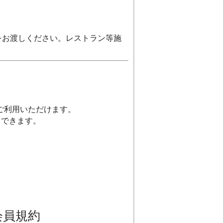
をお渡しください。レストラン等施
。
ご利用いただけます。
ュできます。
会員規約