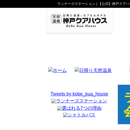
ランナーズステーション | 【公式】神戸クア
天然水と温泉で美肌を
サウナの入浴方法
神戸ウォーター
多彩な温泉
Tweets by kobe_kua_house