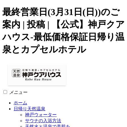
最終営業日(3月31日(日))のご
案内 | 投稿 | 【公式】神戸クア
ハウス-最低価格保証日帰り温
泉とカプセルホテル
メニュー
ホーム
日帰り天然温泉
神戸ウォーター
サウナの入浴方法
天然水と温泉で美肌を