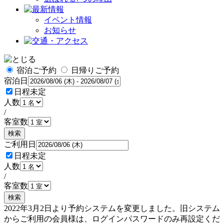
イベント情報
お知らせ
宿泊ご予約
日帰りご予約
宿泊日
日程未定
人数
/
客室数
検索
ご利用日
日程未定
人数
/
客室数
検索
2022年3月2日より予約システムを変更しました。旧システム
からご利用の会員様は、ログインパスワードのみ再設定くだ