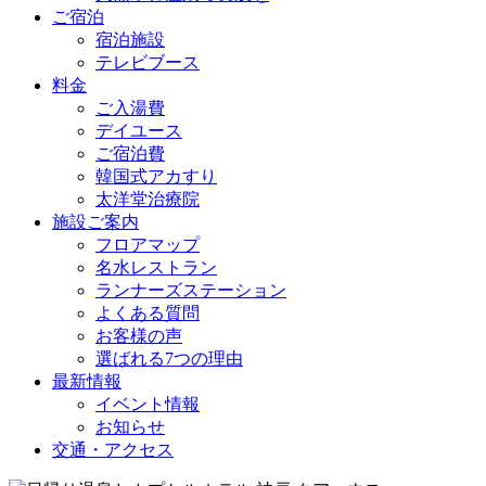
ご宿泊
宿泊施設
テレビブース
料金
ご入湯費
デイユース
ご宿泊費
韓国式アカすり
太洋堂治療院
施設ご案内
フロアマップ
名水レストラン
ランナーズステーション
よくある質問
お客様の声
選ばれる7つの理由
最新情報
イベント情報
お知らせ
交通・アクセス