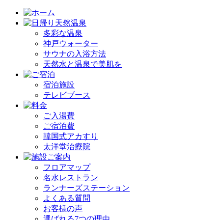
多彩な温泉
神戸ウォーター
サウナの入浴方法
天然水と温泉で美肌を
宿泊施設
テレビブース
ご入湯費
ご宿泊費
韓国式アカすり
太洋堂治療院
フロアマップ
名水レストラン
ランナーズステーション
よくある質問
お客様の声
選ばれる7つの理由