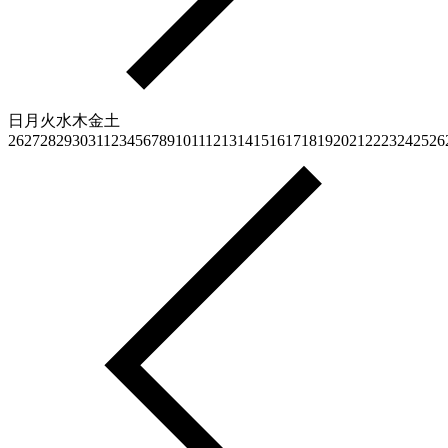
日
月
火
水
木
金
土
26
27
28
29
30
31
1
2
3
4
5
6
7
8
9
10
11
12
13
14
15
16
17
18
19
20
21
22
23
24
25
26