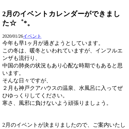
予約確認・変更
2月のイベントカレンダーができまし
た☆゜*。
2020/01/26
イベント
今年も早1ヶ月が過ぎようとしています。
この冬は、暖冬といわれていますが、インフルエ
ンザも流行り、
中国の肺炎の状況もあり心配な時期でもあると思
います。
そんな日々ですが、
２月も神戸クアハウスの温泉、水風呂に入ってぜ
ひゆっくりしてください。
寒さ、風邪に負けないよう頑張りましょう。
2月のイベントが決まりましたので、ご案内いたし