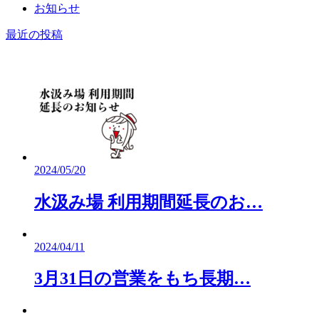
お知らせ
最近の投稿
2024/05/20
水汲み場 利用期間延長のお…
2024/04/11
3月31日の営業をもち長期…