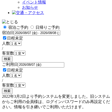
イベント情報
お知らせ
宿泊ご予約
日帰りご予約
宿泊日
日程未定
人数
/
客室数
検索
ご利用日
日程未定
人数
/
客室数
検索
2022年3月2日より予約システムを変更しました。旧システム
からご利用の会員様は、ログインパスワードのみ再設定くだ
さい。情報を引き継いでご利用いただけます。