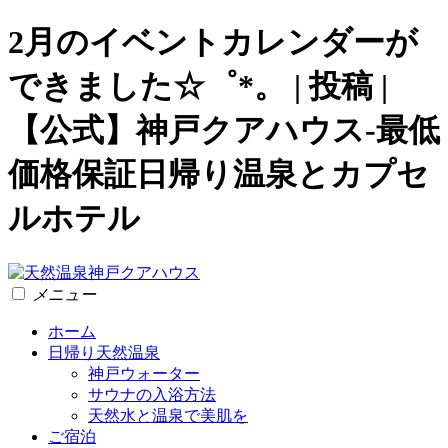
2月のイベントカレンダーが
できました☆゜*。 | 投稿 |
【公式】神戸クアハウス-最低
価格保証日帰り温泉とカプセ
ルホテル
メニュー
ホーム
日帰り天然温泉
神戸ウォーター
サウナの入浴方法
天然水と温泉で美肌を
ご宿泊