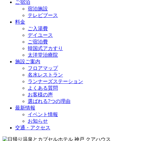
ご宿泊
宿泊施設
テレビブース
料金
ご入湯費
デイユース
ご宿泊費
韓国式アカすり
太洋堂治療院
施設ご案内
フロアマップ
名水レストラン
ランナーズステーション
よくある質問
お客様の声
選ばれる7つの理由
最新情報
イベント情報
お知らせ
交通・アクセス