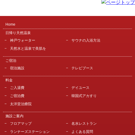
Home
日帰り天然温泉
神戸ウォーター
サウナの入浴方法
天然水と温泉で美肌を
ご宿泊
宿泊施設
テレビブース
料金
ご入湯費
デイユース
ご宿泊費
韓国式アカすり
太洋堂治療院
施設ご案内
フロアマップ
名水レストラン
ランナーズステーション
よくある質問