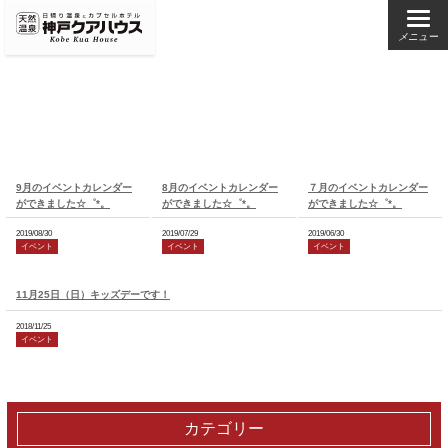
メニュー
9月のイベントカレンダー
8月のイベントカレンダー
７月のイベントカレンダー
ができました☆゜*。
ができました☆゜*。
ができました☆゜*。
2019/08/30
2019/07/29
2019/06/30
イベント
イベント
イベント
11月25日（日）キッズデーです！
2018/11/25
イベント
カテゴリー