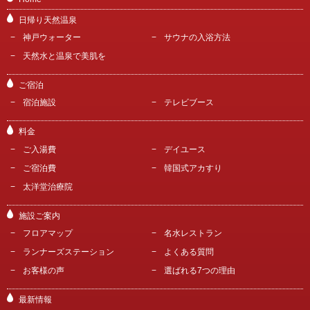
日帰り天然温泉
神戸ウォーター
サウナの入浴方法
天然水と温泉で美肌を
ご宿泊
宿泊施設
テレビブース
料金
ご入湯費
デイユース
ご宿泊費
韓国式アカすり
太洋堂治療院
施設ご案内
フロアマップ
名水レストラン
ランナーズステーション
よくある質問
お客様の声
選ばれる7つの理由
最新情報