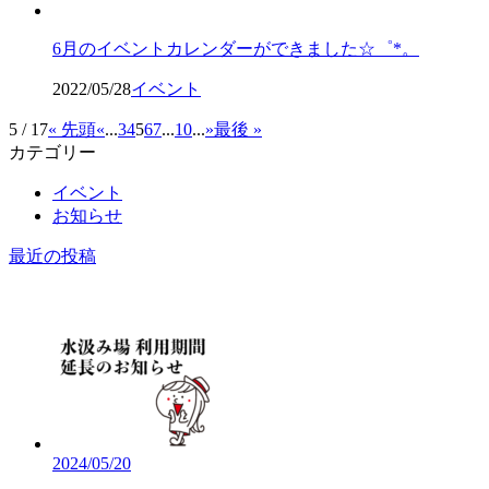
6月のイベントカレンダーができました☆゜*。
2022/05/28
イベント
5 / 17
« 先頭
«
...
3
4
5
6
7
...
10
...
»
最後 »
カテゴリー
イベント
お知らせ
最近の投稿
2024/05/20