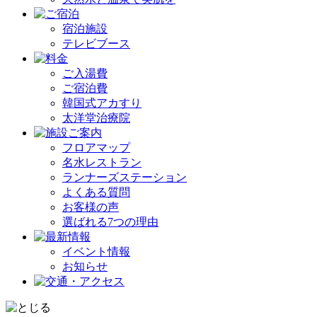
宿泊施設
テレビブース
ご入湯費
ご宿泊費
韓国式アカすり
太洋堂治療院
フロアマップ
名水レストラン
ランナーズステーション
よくある質問
お客様の声
選ばれる7つの理由
イベント情報
お知らせ