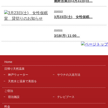
最終営業日(3月31日(日…
2024/03/23
3月23日(土) 女性仮眠…
2024/03/11
3/18(月) 11:00…
Home
日帰り天然温泉
神戸ウォーター
サウナの入浴方法
天然水と温泉で美肌を
ご宿泊
宿泊施設
テレビブース
料金