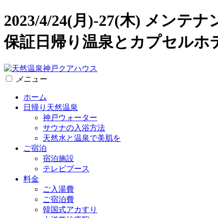
2023/4/24(月)-27(木)
保証日帰り温泉とカプセルホ
メニュー
ホーム
日帰り天然温泉
神戸ウォーター
サウナの入浴方法
天然水と温泉で美肌を
ご宿泊
宿泊施設
テレビブース
料金
ご入湯費
ご宿泊費
韓国式アカすり