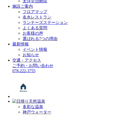
太洋堂治療院
施設ご案内
フロアマップ
名水レストラン
ランナーズステーション
よくある質問
お客様の声
選ばれる7つの理由
最新情報
イベント情報
お知らせ
交通・アクセス
ご予約・お問い合わせ
078-222-3755
多彩な温泉
神戸ウォーター