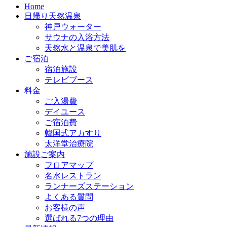
Home
日帰り天然温泉
神戸ウォーター
サウナの入浴方法
天然水と温泉で美肌を
ご宿泊
宿泊施設
テレビブース
料金
ご入湯費
デイユース
ご宿泊費
韓国式アカすり
太洋堂治療院
施設ご案内
フロアマップ
名水レストラン
ランナーズステーション
よくある質問
お客様の声
選ばれる7つの理由