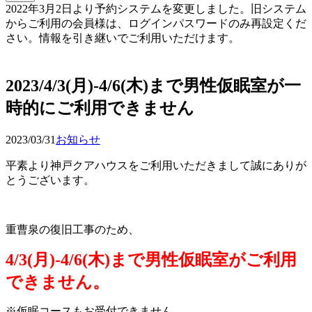
2022年3月2日より予約システムを変更しました。旧システム
からご利用の会員様は、ログインパスワードのみ再設定くだ
さい。情報を引き継いでご利用いただけます。
予約確認・変更
2023/4/3(月)-4/6(木)まで男性仮眠室が一
時的にご利用できません
2023/03/31
お知らせ
平素より神戸クアハウスをご利用いただきまして誠にありが
とうございます。
重曹泉の復旧工事のため、
4/3(月)-4/6(木)まで男性仮眠室がご利用
できません。
※仮眠コースもお受付できません