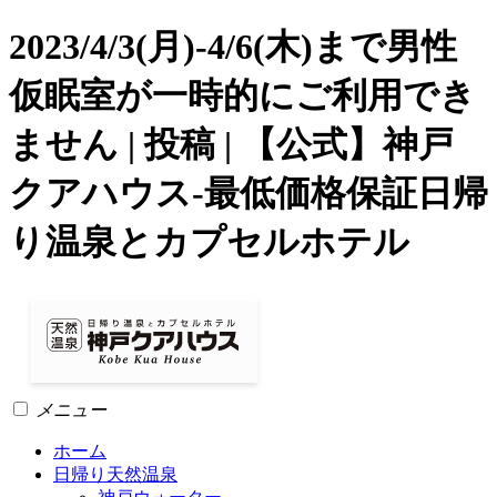
2023/4/3(月)-4/6(木)まで男性
仮眠室が一時的にご利用でき
ません | 投稿 | 【公式】神戸
クアハウス-最低価格保証日帰
り温泉とカプセルホテル
メニュー
ホーム
日帰り天然温泉