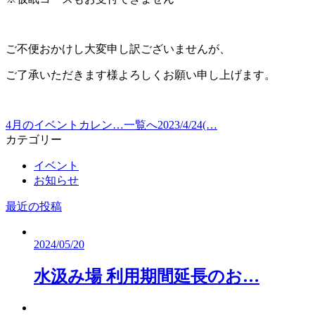
ご不便おかけし大変申し訳ございませんが、
ご了承いただきます様よろしくお願い申し上げます。
4月のイベントカレン…
一覧へ
2023/4/24(…
カテゴリー
イベント
お知らせ
最近の投稿
2024/05/20
水汲み場 利用期間延長のお…