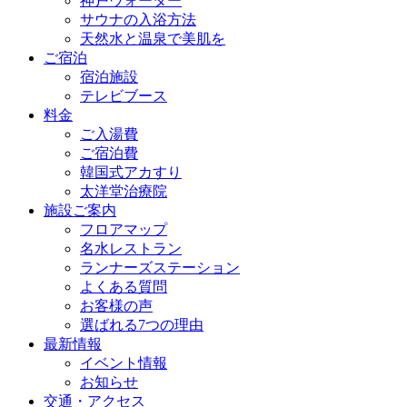
神戸ウォーター
サウナの入浴方法
天然水と温泉で美肌を
ご宿泊
宿泊施設
テレビブース
料金
ご入湯費
ご宿泊費
韓国式アカすり
太洋堂治療院
施設ご案内
フロアマップ
名水レストラン
ランナーズステーション
よくある質問
お客様の声
選ばれる7つの理由
最新情報
イベント情報
お知らせ
交通・アクセス