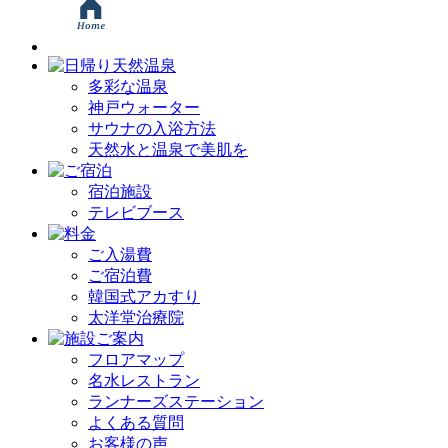
多彩な温泉
神戸ウォーター
サウナの入浴方法
天然水と温泉で美肌を
宿泊施設
テレビブース
ご入湯費
ご宿泊費
韓国式アカすり
太洋堂治療院
フロアマップ
名水レストラン
ランナーズステーション
よくある質問
お客様の声