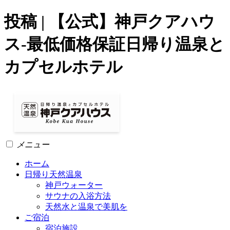
投稿 | 【公式】神戸クアハウ
ス-最低価格保証日帰り温泉と
カプセルホテル
メニュー
ホーム
日帰り天然温泉
神戸ウォーター
サウナの入浴方法
天然水と温泉で美肌を
ご宿泊
宿泊施設