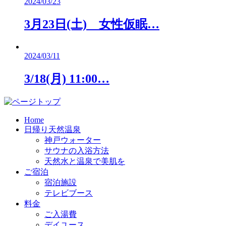
2024/03/23
3月23日(土) 女性仮眠…
2024/03/11
3/18(月) 11:00…
Home
日帰り天然温泉
神戸ウォーター
サウナの入浴方法
天然水と温泉で美肌を
ご宿泊
宿泊施設
テレビブース
料金
ご入湯費
デイユース