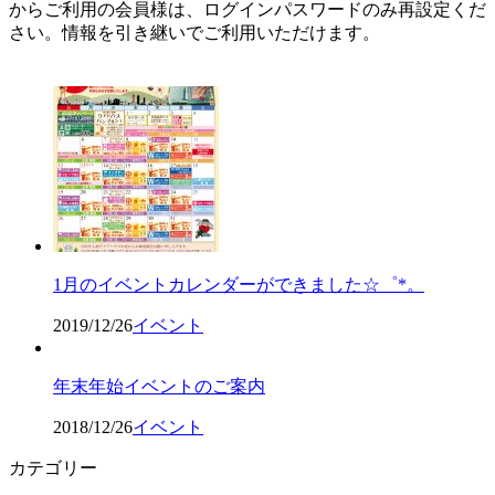
からご利用の会員様は、ログインパスワードのみ再設定くだ
さい。情報を引き継いでご利用いただけます。
予約確認・変更
1月のイベントカレンダーができました☆゜*。
2019/12/26
イベント
年末年始イベントのご案内
2018/12/26
イベント
カテゴリー