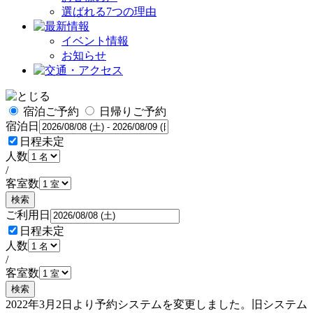
選ばれる7つの理由
イベント情報
お知らせ
宿泊ご予約
日帰りご予約
宿泊日
日程未定
人数
/
客室数
検索
ご利用日
日程未定
人数
/
客室数
検索
2022年3月2日より予約システムを変更しました。旧システム