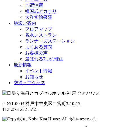
ご宿泊費
韓国式アカすり
太洋堂治療院
施設ご案内
フロアマップ
名水レストラン
ランナーズステーション
よくある質問
お客様の声
選ばれる7つの理由
最新情報
イベント情報
お知らせ
交通・アクセス
〒651-0093 神戸市中央区二宮町3-10-15
TEL:078-222-3755