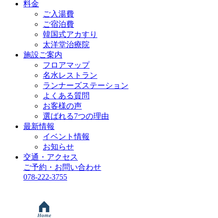
料金
ご入湯費
ご宿泊費
韓国式アカすり
太洋堂治療院
施設ご案内
フロアマップ
名水レストラン
ランナーズステーション
よくある質問
お客様の声
選ばれる7つの理由
最新情報
イベント情報
お知らせ
交通・アクセス
ご予約・お問い合わせ
078-222-3755