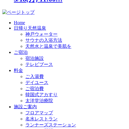
Home
日帰り天然温泉
神戸ウォーター
サウナの入浴方法
天然水と温泉で美肌を
ご宿泊
宿泊施設
テレビブース
料金
ご入湯費
デイユース
ご宿泊費
韓国式アカすり
太洋堂治療院
施設ご案内
フロアマップ
名水レストラン
ランナーズステーション