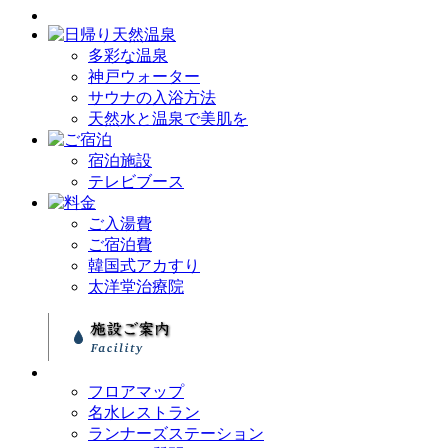
多彩な温泉
神戸ウォーター
サウナの入浴方法
天然水と温泉で美肌を
宿泊施設
テレビブース
ご入湯費
ご宿泊費
韓国式アカすり
太洋堂治療院
フロアマップ
名水レストラン
ランナーズステーション