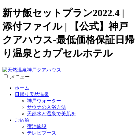
新サ飯セットプラン2022.4 |
添付ファイル | 【公式】神戸
クアハウス-最低価格保証日帰
り温泉とカプセルホテル
メニュー
ホーム
日帰り天然温泉
神戸ウォーター
サウナの入浴方法
天然水と温泉で美肌を
ご宿泊
宿泊施設
テレビブース