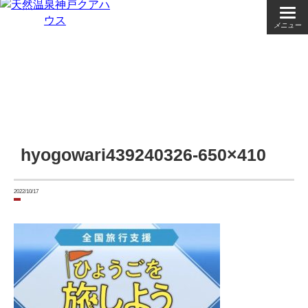
メニュー
hyogowari439240326-650×410
2022/10/17