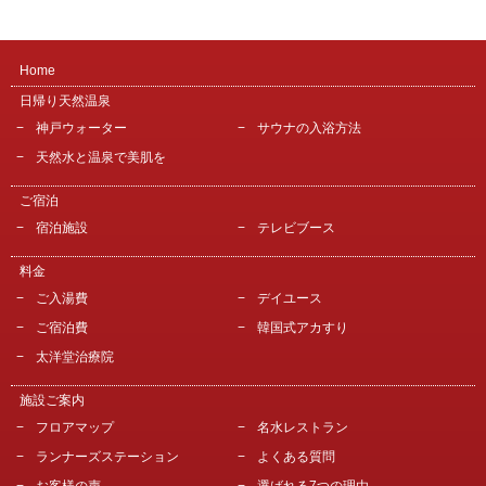
Home
日帰り天然温泉
神戸ウォーター
サウナの入浴方法
天然水と温泉で美肌を
ご宿泊
宿泊施設
テレビブース
料金
ご入湯費
デイユース
ご宿泊費
韓国式アカすり
太洋堂治療院
施設ご案内
フロアマップ
名水レストラン
ランナーズステーション
よくある質問