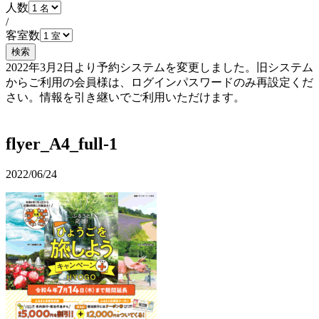
人数
/
客室数
検索
2022年3月2日より予約システムを変更しました。旧システム
からご利用の会員様は、ログインパスワードのみ再設定くだ
さい。情報を引き継いでご利用いただけます。
予約確認・変更
flyer_A4_full-1
2022/06/24