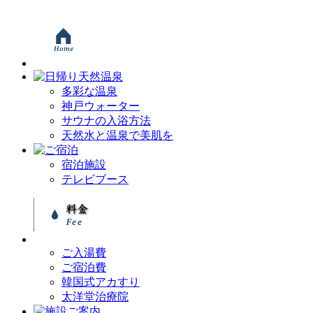
多彩な温泉
神戸ウォーター
サウナの入浴方法
天然水と温泉で美肌を
宿泊施設
テレビブース
ご入湯費
ご宿泊費
韓国式アカすり
太洋堂治療院