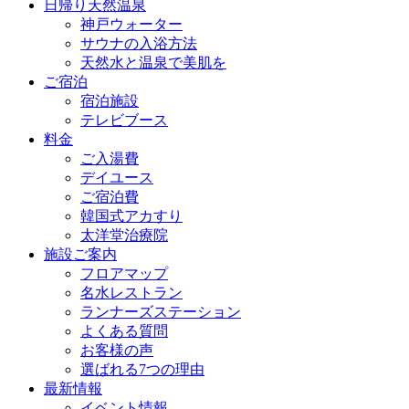
日帰り天然温泉
神戸ウォーター
サウナの入浴方法
天然水と温泉で美肌を
ご宿泊
宿泊施設
テレビブース
料金
ご入湯費
デイユース
ご宿泊費
韓国式アカすり
太洋堂治療院
施設ご案内
フロアマップ
名水レストラン
ランナーズステーション
よくある質問
お客様の声
選ばれる7つの理由
最新情報
イベント情報