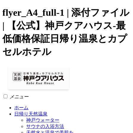
flyer_A4_full-1 | 添付ファイル
| 【公式】神戸クアハウス-最
低価格保証日帰り温泉とカプ
セルホテル
メニュー
ホーム
日帰り天然温泉
神戸ウォーター
サウナの入浴方法
天然水と温泉で美肌を