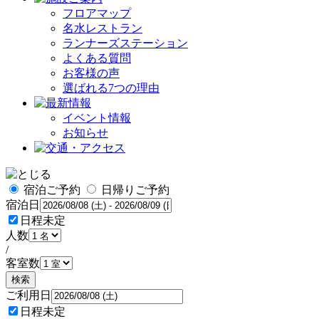
フロアマップ
名水レストラン
ランナーズステーション
よくある質問
お客様の声
選ばれる7つの理由
イベント情報
お知らせ
宿泊ご予約
日帰りご予約
宿泊日
日程未定
人数
/
客室数
検索
ご利用日
日程未定