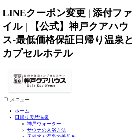
LINEクーポン変更 | 添付ファ
イル | 【公式】神戸クアハウ
ス-最低価格保証日帰り温泉と
カプセルホテル
メニュー
ホーム
日帰り天然温泉
神戸ウォーター
サウナの入浴方法
天然水と温泉で美肌を