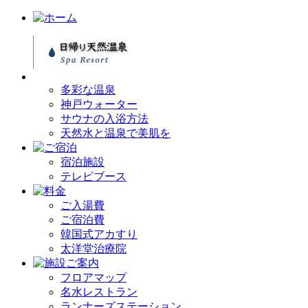
多彩な温泉
神戸ウォーター
サウナの入浴方法
天然水と温泉で美肌を
宿泊施設
テレビブース
ご入湯費
ご宿泊費
韓国式アカすり
太洋堂治療院
フロアマップ
名水レストラン
ランナーズステーション