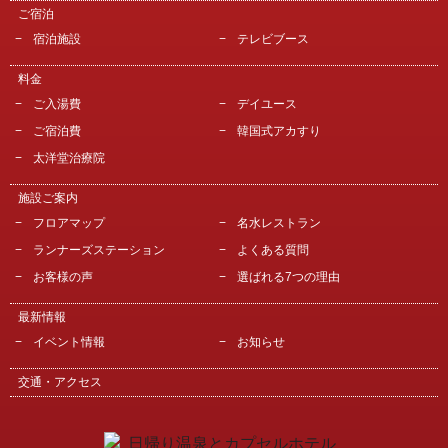
ご宿泊
宿泊施設
テレビブース
料金
ご入湯費
デイユース
ご宿泊費
韓国式アカすり
太洋堂治療院
施設ご案内
フロアマップ
名水レストラン
ランナーズステーション
よくある質問
お客様の声
選ばれる7つの理由
最新情報
イベント情報
お知らせ
交通・アクセス