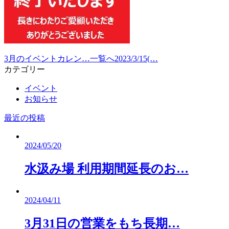
3月のイベントカレン…
一覧へ
2023/3/15(…
カテゴリー
イベント
お知らせ
最近の投稿
2024/05/20
水汲み場 利用期間延長のお…
2024/04/11
3月31日の営業をもち長期…