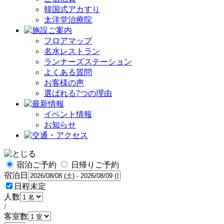
韓国式アカすり
太洋堂治療院
フロアマップ
名水レストラン
ランナーズステーション
よくある質問
お客様の声
選ばれる7つの理由
イベント情報
お知らせ
宿泊ご予約
日帰りご予約
宿泊日
日程未定
人数
/
客室数