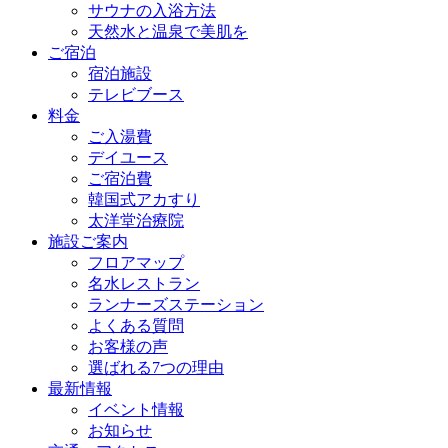
サウナの入浴方法
天然水と温泉で美肌を
ご宿泊
宿泊施設
テレビブース
料金
ご入湯費
デイユース
ご宿泊費
韓国式アカすり
太洋堂治療院
施設ご案内
フロアマップ
名水レストラン
ランナーズステーション
よくある質問
お客様の声
選ばれる7つの理由
最新情報
イベント情報
お知らせ