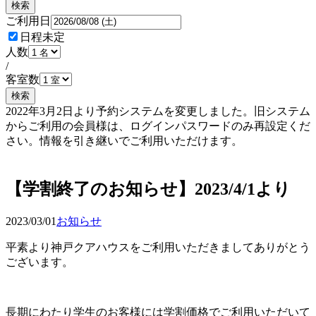
検索
ご利用日
日程未定
人数
/
客室数
検索
2022年3月2日より予約システムを変更しました。旧システム
からご利用の会員様は、ログインパスワードのみ再設定くだ
さい。情報を引き継いでご利用いただけます。
予約確認・変更
【学割終了のお知らせ】2023/4/1より
2023/03/01
お知らせ
平素より神戸クアハウスをご利用いただきましてありがとう
ございます。
長期にわたり学生のお客様には学割価格でご利用いただいて