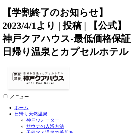
【学割終了のお知らせ】
2023/4/1より | 投稿 | 【公式】
神戸クアハウス-最低価格保証
日帰り温泉とカプセルホテル
メニュー
ホーム
日帰り天然温泉
神戸ウォーター
サウナの入浴方法
天然水と温泉で美肌を