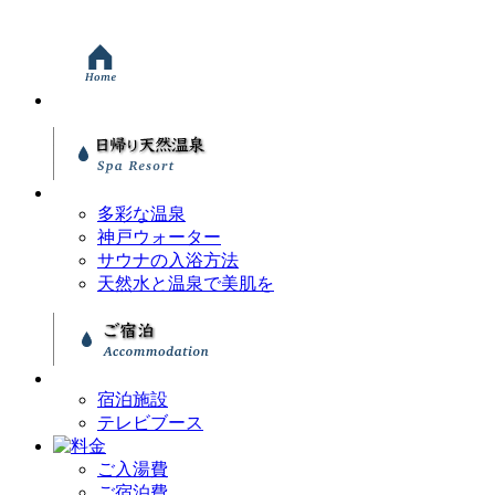
多彩な温泉
神戸ウォーター
サウナの入浴方法
天然水と温泉で美肌を
宿泊施設
テレビブース
ご入湯費
ご宿泊費