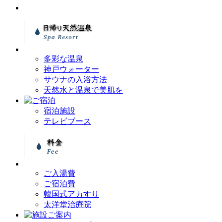
多彩な温泉
神戸ウォーター
サウナの入浴方法
天然水と温泉で美肌を
宿泊施設
テレビブース
ご入湯費
ご宿泊費
韓国式アカすり
太洋堂治療院