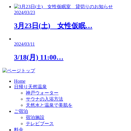
2024/03/23
3月23日(土) 女性仮眠…
2024/03/11
3/18(月) 11:00…
Home
日帰り天然温泉
神戸ウォーター
サウナの入浴方法
天然水と温泉で美肌を
ご宿泊
宿泊施設
テレビブース
料金