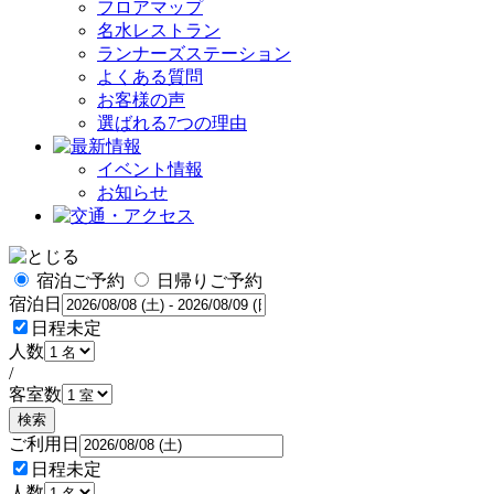
フロアマップ
名水レストラン
ランナーズステーション
よくある質問
お客様の声
選ばれる7つの理由
イベント情報
お知らせ
宿泊ご予約
日帰りご予約
宿泊日
日程未定
人数
/
客室数
検索
ご利用日
日程未定
人数