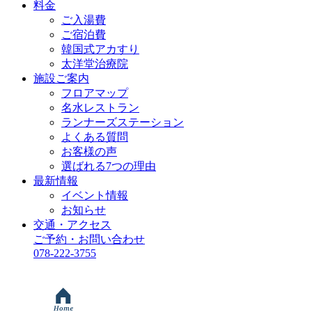
料金
ご入湯費
ご宿泊費
韓国式アカすり
太洋堂治療院
施設ご案内
フロアマップ
名水レストラン
ランナーズステーション
よくある質問
お客様の声
選ばれる7つの理由
最新情報
イベント情報
お知らせ
交通・アクセス
ご予約・お問い合わせ
078-222-3755