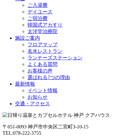
ご入湯費
デイユース
ご宿泊費
韓国式アカすり
太洋堂治療院
施設ご案内
フロアマップ
名水レストラン
ランナーズステーション
よくある質問
お客様の声
選ばれる7つの理由
最新情報
イベント情報
お知らせ
交通・アクセス
〒651-0093 神戸市中央区二宮町3-10-15
TEL:078-222-3755