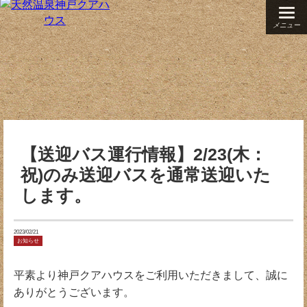
メニュー
【送迎バス運行情報】2/23(木：
祝)のみ送迎バスを通常送迎いた
します。
2023/02/21
お知らせ
平素より神戸クアハウスをご利用いただきまして、誠に
ありがとうございます。