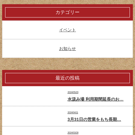
カテゴリー
イベント
お知らせ
最近の投稿
2024/05/20
水汲み場 利用期間延長のお…
2024/04/11
3月31日の営業をもち長期…
2024/03/28