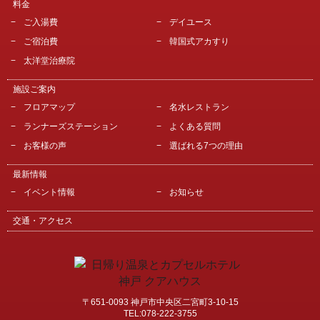
料金
ご入湯費
デイユース
ご宿泊費
韓国式アカすり
太洋堂治療院
施設ご案内
フロアマップ
名水レストラン
ランナーズステーション
よくある質問
お客様の声
選ばれる7つの理由
最新情報
イベント情報
お知らせ
交通・アクセス
〒651-0093 神戸市中央区二宮町3-10-15
TEL:078-222-3755