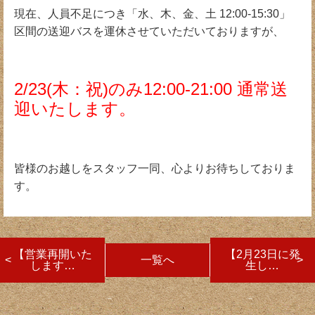
現在、人員不足につき「水、木、金、土 12:00-15:30」
区間の送迎バスを
運休させていただいておりますが、
2/23(木：祝)のみ
12:00-21:00 通常送
迎いたします。
皆様のお越しをスタッフ一同、心よりお待ちしておりま
す。
【営業再開いた
【2月23日に発
一覧へ
します…
生し…