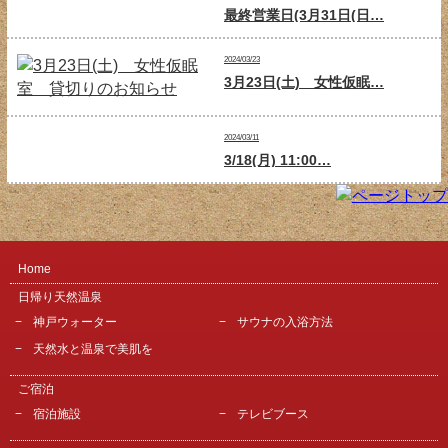
最終営業日(3月31日(日…
2024/03/23
3月23日(土) 女性仮眠…
2024/03/11
3/18(月) 11:00…
Home
日帰り天然温泉
神戸ウォーター
サウナの入浴方法
天然水と温泉で美肌を
ご宿泊
宿泊施設
テレビブース