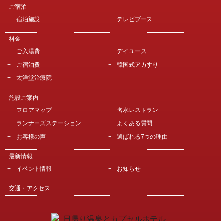
ご宿泊
宿泊施設
テレビブース
料金
ご入湯費
デイユース
ご宿泊費
韓国式アカすり
太洋堂治療院
施設ご案内
フロアマップ
名水レストラン
ランナーズステーション
よくある質問
お客様の声
選ばれる7つの理由
最新情報
イベント情報
お知らせ
交通・アクセス