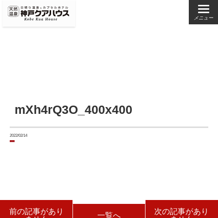
メニュー
mXh4rQ3O_400x400
2022/02/14
前の記事があり
次の記事があり
一覧へ