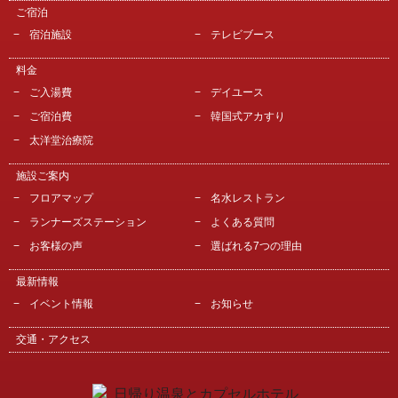
ご宿泊
宿泊施設
テレビブース
料金
ご入湯費
デイユース
ご宿泊費
韓国式アカすり
太洋堂治療院
施設ご案内
フロアマップ
名水レストラン
ランナーズステーション
よくある質問
お客様の声
選ばれる7つの理由
最新情報
イベント情報
お知らせ
交通・アクセス