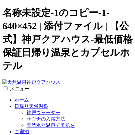
名称未設定-1のコピー-1-
640×452 | 添付ファイル | 【公
式】神戸クアハウス-最低価格
保証日帰り温泉とカプセルホ
テル
メニュー
ホーム
日帰り天然温泉
神戸ウォーター
サウナの入浴方法
天然水と温泉で美肌を
ご宿泊