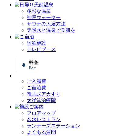
多彩な温泉
神戸ウォーター
サウナの入浴方法
天然水と温泉で美肌を
宿泊施設
テレビブース
ご入湯費
ご宿泊費
韓国式アカすり
太洋堂治療院
フロアマップ
名水レストラン
ランナーズステーション
よくある質問