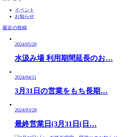
イベント
お知らせ
最近の投稿
2024/05/20
水汲み場 利用期間延長のお…
2024/04/11
3月31日の営業をもち長期…
2024/03/28
最終営業日(3月31日(日…