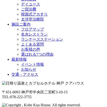
デイユース
ご宿泊費
韓国式アカすり
太洋堂治療院
施設ご案内
フロアマップ
名水レストラン
ランナーズステーション
よくある質問
お客様の声
選ばれる7つの理由
最新情報
イベント情報
お知らせ
交通・アクセス
〒651-0093 神戸市中央区二宮町3-10-15
TEL:078-222-3755