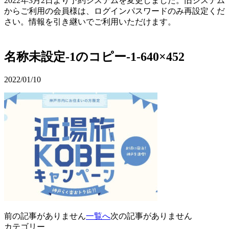
2022年3月2日より予約システムを変更しました。旧システム
からご利用の会員様は、ログインパスワードのみ再設定くだ
さい。情報を引き継いでご利用いただけます。
予約確認・変更
名称未設定-1のコピー-1-640×452
2022/01/10
前の記事がありません
一覧へ
次の記事がありません
カテゴリー