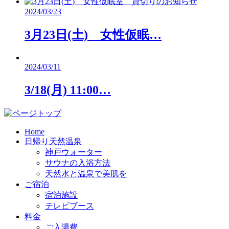
2024/03/23
3月23日(土) 女性仮眠…
2024/03/11
3/18(月) 11:00…
Home
日帰り天然温泉
神戸ウォーター
サウナの入浴方法
天然水と温泉で美肌を
ご宿泊
宿泊施設
テレビブース
料金
ご入湯費