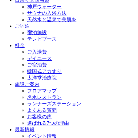
日帰り天然温泉
神戸ウォーター
サウナの入浴方法
天然水と温泉で美肌を
ご宿泊
宿泊施設
テレビブース
料金
ご入湯費
デイユース
ご宿泊費
韓国式アカすり
太洋堂治療院
施設ご案内
フロアマップ
名水レストラン
ランナーズステーション
よくある質問
お客様の声
選ばれる7つの理由
最新情報
イベント情報