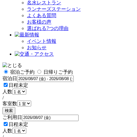
名水レストラン
ランナーズステーション
よくある質問
お客様の声
選ばれる7つの理由
イベント情報
お知らせ
宿泊ご予約
日帰りご予約
宿泊日
日程未定
人数
/
客室数
検索
ご利用日
日程未定
人数
/