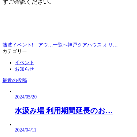
ずご確認ください。
熱波イベント! アウ…
一覧へ
神戸クアハウス オリ…
カテゴリー
イベント
お知らせ
最近の投稿
2024/05/20
水汲み場 利用期間延長のお…
2024/04/11