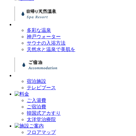
多彩な温泉
神戸ウォーター
サウナの入浴方法
天然水と温泉で美肌を
宿泊施設
テレビブース
ご入湯費
ご宿泊費
韓国式アカすり
太洋堂治療院
フロアマップ