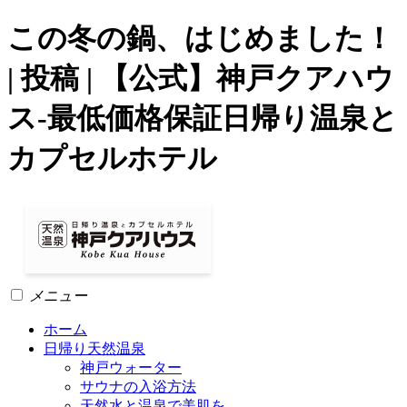
この冬の鍋、はじめました！
| 投稿 | 【公式】神戸クアハウ
ス-最低価格保証日帰り温泉と
カプセルホテル
メニュー
ホーム
日帰り天然温泉
神戸ウォーター
サウナの入浴方法
天然水と温泉で美肌を