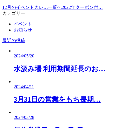
12月のイベントカレ…
一覧へ
2022年クーポン付…
カテゴリー
イベント
お知らせ
最近の投稿
2024/05/20
水汲み場 利用期間延長のお…
2024/04/11
3月31日の営業をもち長期…
2024/03/28