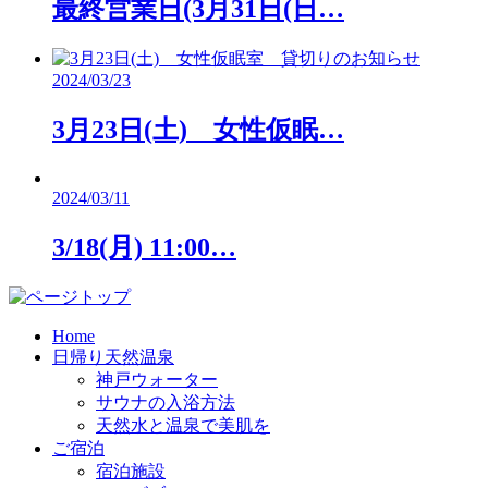
最終営業日(3月31日(日…
2024/03/23
3月23日(土) 女性仮眠…
2024/03/11
3/18(月) 11:00…
Home
日帰り天然温泉
神戸ウォーター
サウナの入浴方法
天然水と温泉で美肌を
ご宿泊
宿泊施設