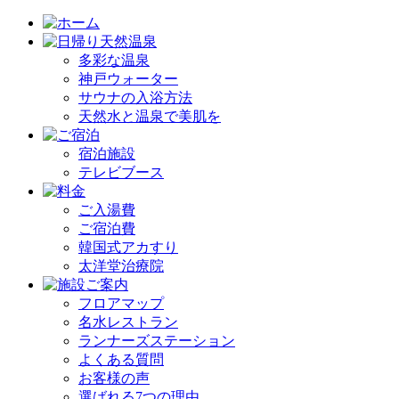
多彩な温泉
神戸ウォーター
サウナの入浴方法
天然水と温泉で美肌を
宿泊施設
テレビブース
ご入湯費
ご宿泊費
韓国式アカすり
太洋堂治療院
フロアマップ
名水レストラン
ランナーズステーション
よくある質問
お客様の声
選ばれる7つの理由