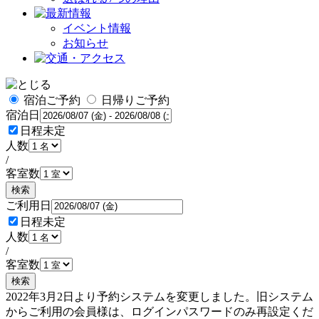
イベント情報
お知らせ
宿泊ご予約
日帰りご予約
宿泊日
日程未定
人数
/
客室数
検索
ご利用日
日程未定
人数
/
客室数
検索
2022年3月2日より予約システムを変更しました。旧システム
からご利用の会員様は、ログインパスワードのみ再設定くだ