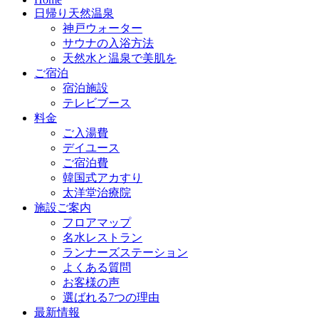
日帰り天然温泉
神戸ウォーター
サウナの入浴方法
天然水と温泉で美肌を
ご宿泊
宿泊施設
テレビブース
料金
ご入湯費
デイユース
ご宿泊費
韓国式アカすり
太洋堂治療院
施設ご案内
フロアマップ
名水レストラン
ランナーズステーション
よくある質問
お客様の声
選ばれる7つの理由
最新情報