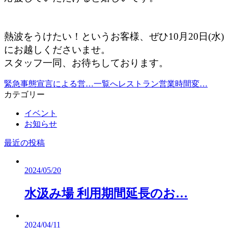
熱波をうけたい！というお客様、ぜひ10月20日(水)
にお越しくださいませ。
スタッフ一同、お待ちしております。
緊急事態宣言による営…
一覧へ
レストラン営業時間変…
カテゴリー
イベント
お知らせ
最近の投稿
2024/05/20
水汲み場 利用期間延長のお…
2024/04/11