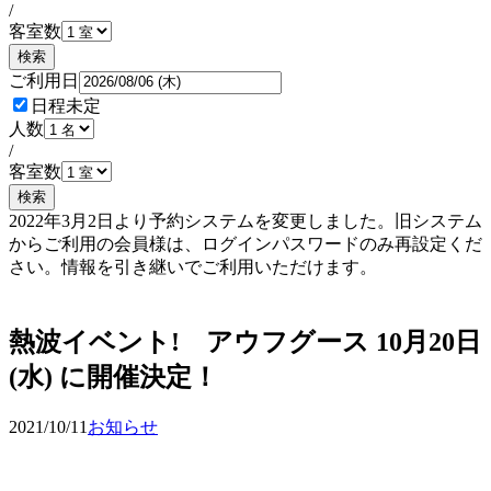
/
客室数
検索
ご利用日
日程未定
人数
/
客室数
検索
2022年3月2日より予約システムを変更しました。旧システム
からご利用の会員様は、ログインパスワードのみ再設定くだ
さい。情報を引き継いでご利用いただけます。
予約確認・変更
熱波イベント! アウフグース 10月20日
(水) に開催決定！
2021/10/11
お知らせ