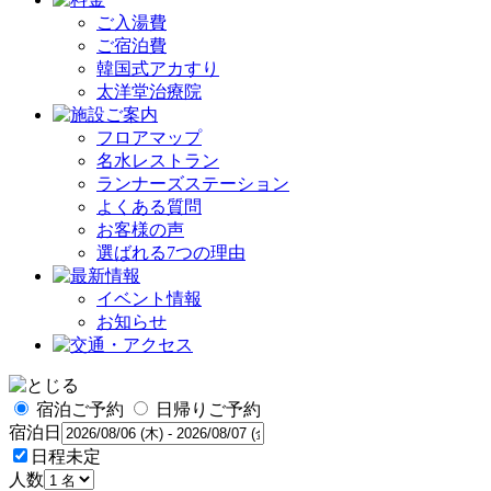
ご入湯費
ご宿泊費
韓国式アカすり
太洋堂治療院
フロアマップ
名水レストラン
ランナーズステーション
よくある質問
お客様の声
選ばれる7つの理由
イベント情報
お知らせ
宿泊ご予約
日帰りご予約
宿泊日
日程未定
人数