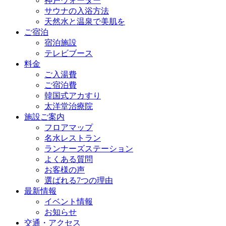
神戸ウォーター
サウナの入浴方法
天然水と温泉で美肌を
ご宿泊
宿泊施設
テレビブース
料金
ご入湯費
ご宿泊費
韓国式アカすり
太洋堂治療院
施設ご案内
フロアマップ
名水レストラン
ランナーズステーション
よくある質問
お客様の声
選ばれる7つの理由
最新情報
イベント情報
お知らせ
交通・アクセス