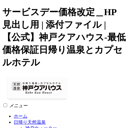
サービスデー価格改定＿HP
見出し用 | 添付ファイル |
【公式】神戸クアハウス-最低
価格保証日帰り温泉とカプセ
ルホテル
メニュー
ホーム
日帰り天然温泉