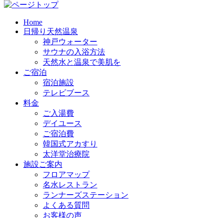
Home
日帰り天然温泉
神戸ウォーター
サウナの入浴方法
天然水と温泉で美肌を
ご宿泊
宿泊施設
テレビブース
料金
ご入湯費
デイユース
ご宿泊費
韓国式アカすり
太洋堂治療院
施設ご案内
フロアマップ
名水レストラン
ランナーズステーション
よくある質問
お客様の声