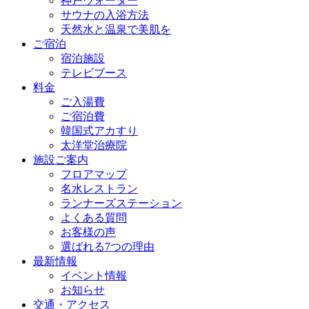
神戸ウォーター
サウナの入浴方法
天然水と温泉で美肌を
ご宿泊
宿泊施設
テレビブース
料金
ご入湯費
ご宿泊費
韓国式アカすり
太洋堂治療院
施設ご案内
フロアマップ
名水レストラン
ランナーズステーション
よくある質問
お客様の声
選ばれる7つの理由
最新情報
イベント情報
お知らせ
交通・アクセス