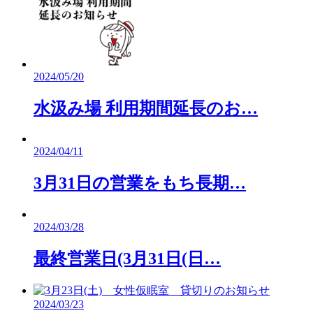
2024/05/20
水汲み場 利用期間延長のお…
2024/04/11
3月31日の営業をもち長期…
2024/03/28
最終営業日(3月31日(日…
2024/03/23