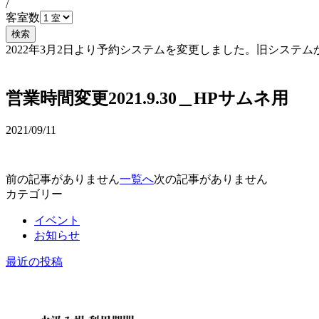
/
客室数
検索
2022年3月2日より予約システムを変更しました。旧シス
予約確認・変更
営業時間変更2021.9.30＿HPサムネ用
2021/09/11
前の記事がありません
一覧へ
次の記事がありません
カテゴリー
イベント
お知らせ
最近の投稿