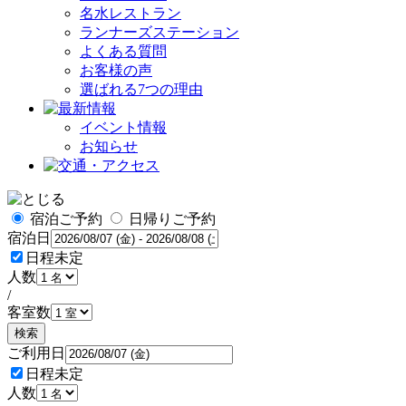
名水レストラン
ランナーズステーション
よくある質問
お客様の声
選ばれる7つの理由
イベント情報
お知らせ
宿泊ご予約
日帰りご予約
宿泊日
日程未定
人数
/
客室数
検索
ご利用日
日程未定
人数