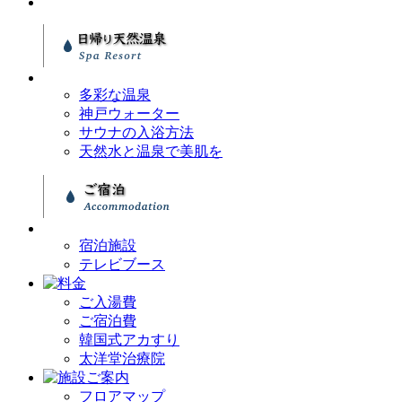
多彩な温泉
神戸ウォーター
サウナの入浴方法
天然水と温泉で美肌を
宿泊施設
テレビブース
ご入湯費
ご宿泊費
韓国式アカすり
太洋堂治療院
フロアマップ