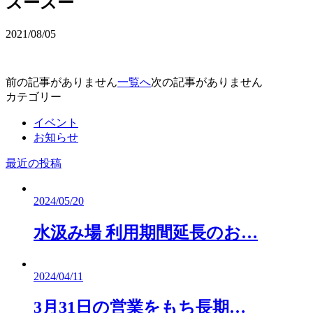
スースー
2021/08/05
前の記事がありません
一覧へ
次の記事がありません
カテゴリー
イベント
お知らせ
最近の投稿
2024/05/20
水汲み場 利用期間延長のお…
2024/04/11
3月31日の営業をもち長期…