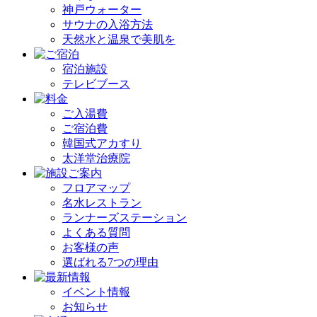
神戸ウォーター
サウナの入浴方法
天然水と温泉で美肌を
宿泊施設
テレビブース
ご入湯費
ご宿泊費
韓国式アカすり
太洋堂治療院
フロアマップ
名水レストラン
ランナーズステーション
よくある質問
お客様の声
選ばれる7つの理由
イベント情報
お知らせ