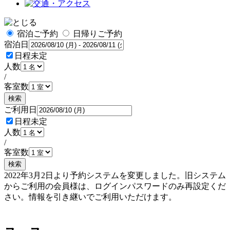
宿泊ご予約
日帰りご予約
宿泊日
日程未定
人数
/
客室数
検索
ご利用日
日程未定
人数
/
客室数
検索
2022年3月2日より予約システムを変更しました。旧システム
からご利用の会員様は、ログインパスワードのみ再設定くだ
さい。情報を引き継いでご利用いただけます。
予約確認・変更