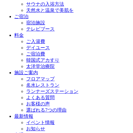
サウナの入浴方法
天然水と温泉で美肌を
ご宿泊
宿泊施設
テレビブース
料金
ご入湯費
デイユース
ご宿泊費
韓国式アカすり
太洋堂治療院
施設ご案内
フロアマップ
名水レストラン
ランナーズステーション
よくある質問
お客様の声
選ばれる7つの理由
最新情報
イベント情報
お知らせ