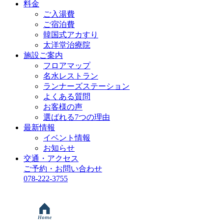
料金
ご入湯費
ご宿泊費
韓国式アカすり
太洋堂治療院
施設ご案内
フロアマップ
名水レストラン
ランナーズステーション
よくある質問
お客様の声
選ばれる7つの理由
最新情報
イベント情報
お知らせ
交通・アクセス
ご予約・お問い合わせ
078-222-3755