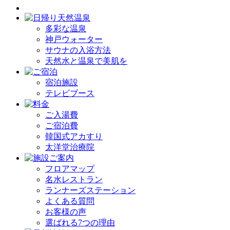
多彩な温泉
神戸ウォーター
サウナの入浴方法
天然水と温泉で美肌を
宿泊施設
テレビブース
ご入湯費
ご宿泊費
韓国式アカすり
太洋堂治療院
フロアマップ
名水レストラン
ランナーズステーション
よくある質問
お客様の声
選ばれる7つの理由