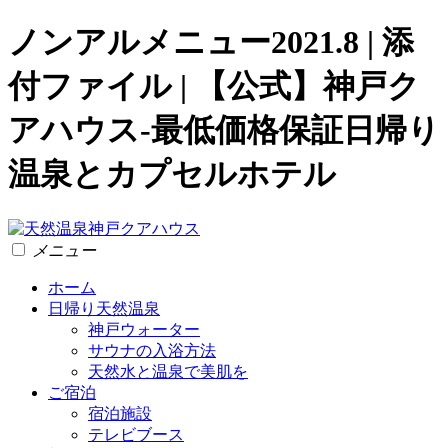
ノンアルメニュー2021.8 | 添
付ファイル | 【公式】神戸ク
アハウス-最低価格保証日帰り
温泉とカプセルホテル
メニュー
ホーム
日帰り天然温泉
神戸ウォーター
サウナの入浴方法
天然水と温泉で美肌を
ご宿泊
宿泊施設
テレビブース