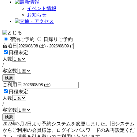
イベント情報
お知らせ
宿泊ご予約
日帰りご予約
宿泊日
日程未定
人数
/
客室数
検索
ご利用日
日程未定
人数
/
客室数
検索
2022年3月2日より予約システムを変更しました。旧システム
からご利用の会員様は、ログインパスワードのみ再設定くだ
さい。情報を引き継いでご利用いただけます。