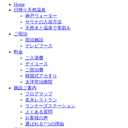
Home
日帰り天然温泉
神戸ウォーター
サウナの入浴方法
天然水と温泉で美肌を
ご宿泊
宿泊施設
テレビブース
料金
ご入湯費
デイユース
ご宿泊費
韓国式アカすり
太洋堂治療院
施設ご案内
フロアマップ
名水レストラン
ランナーズステーション
よくある質問
お客様の声
選ばれる7つの理由