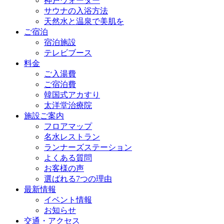
神戸ウォーター
サウナの入浴方法
天然水と温泉で美肌を
ご宿泊
宿泊施設
テレビブース
料金
ご入湯費
ご宿泊費
韓国式アカすり
太洋堂治療院
施設ご案内
フロアマップ
名水レストラン
ランナーズステーション
よくある質問
お客様の声
選ばれる7つの理由
最新情報
イベント情報
お知らせ
交通・アクセス