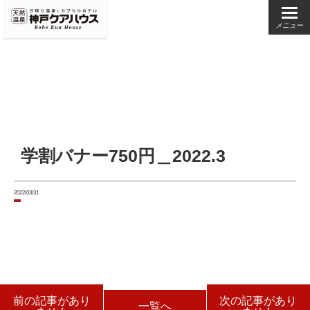
メニュー
学割バナー750円＿2022.3
2022/03/31
前の記事があり
次の記事があり
一覧へ