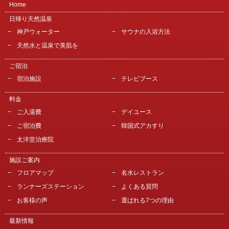
Home
日帰り天然温泉
神戸ウォーター
サウナの入浴方法
天然水と温泉で美肌を
ご宿泊
宿泊施設
テレビブース
料金
ご入湯費
デイユース
ご宿泊費
韓国式アカすり
太洋堂治療院
施設ご案内
フロアマップ
名水レストラン
ランナーズステーション
よくある質問
お客様の声
選ばれる7つの理由
最新情報