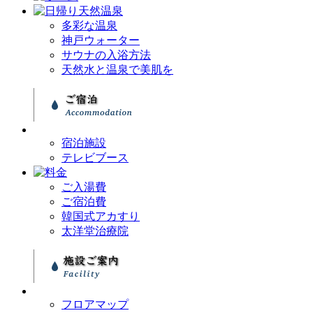
多彩な温泉
神戸ウォーター
サウナの入浴方法
天然水と温泉で美肌を
宿泊施設
テレビブース
ご入湯費
ご宿泊費
韓国式アカすり
太洋堂治療院
フロアマップ