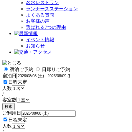
名水レストラン
ランナーズステーション
よくある質問
お客様の声
選ばれる7つの理由
イベント情報
お知らせ
宿泊ご予約
日帰りご予約
宿泊日
日程未定
人数
/
客室数
検索
ご利用日
日程未定
人数
/