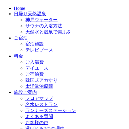
Home
日帰り天然温泉
神戸ウォーター
サウナの入浴方法
天然水と温泉で美肌を
ご宿泊
宿泊施設
テレビブース
料金
ご入湯費
デイユース
ご宿泊費
韓国式アカすり
太洋堂治療院
施設ご案内
フロアマップ
名水レストラン
ランナーズステーション
よくある質問
お客様の声
選ばれる7つの理由