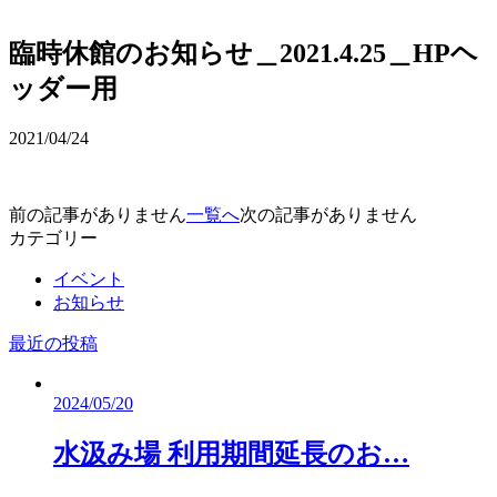
予約確認・変更
臨時休館のお知らせ＿2021.4.25＿HPヘ
ッダー用
2021/04/24
前の記事がありません
一覧へ
次の記事がありません
カテゴリー
イベント
お知らせ
最近の投稿
2024/05/20
水汲み場 利用期間延長のお…