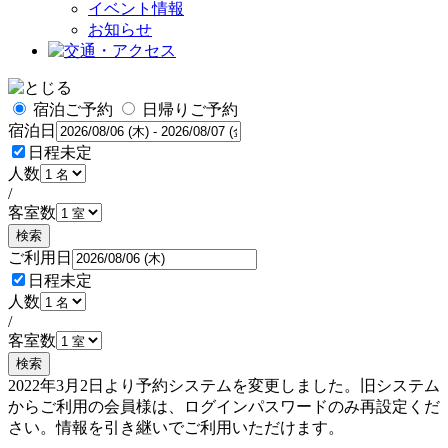
イベント情報
お知らせ
宿泊ご予約
日帰りご予約
宿泊日
日程未定
人数
/
客室数
検索
ご利用日
日程未定
人数
/
客室数
検索
2022年3月2日より予約システムを変更しました。旧システム
からご利用の会員様は、ログインパスワードのみ再設定くだ
さい。情報を引き継いでご利用いただけます。