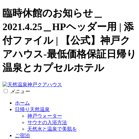
臨時休館のお知らせ＿
2021.4.25＿HPヘッダー用 | 添
付ファイル | 【公式】神戸ク
アハウス-最低価格保証日帰り
温泉とカプセルホテル
メニュー
ホーム
日帰り天然温泉
神戸ウォーター
サウナの入浴方法
天然水と温泉で美肌を
ご宿泊