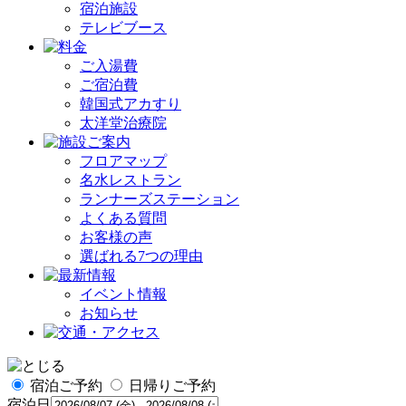
宿泊施設
テレビブース
ご入湯費
ご宿泊費
韓国式アカすり
太洋堂治療院
フロアマップ
名水レストラン
ランナーズステーション
よくある質問
お客様の声
選ばれる7つの理由
イベント情報
お知らせ
宿泊ご予約
日帰りご予約
宿泊日