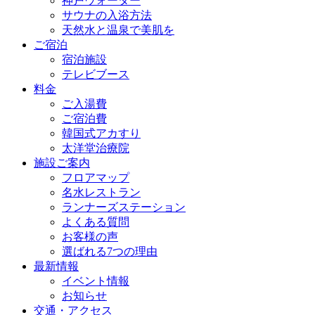
神戸ウォーター
サウナの入浴方法
天然水と温泉で美肌を
ご宿泊
宿泊施設
テレビブース
料金
ご入湯費
ご宿泊費
韓国式アカすり
太洋堂治療院
施設ご案内
フロアマップ
名水レストラン
ランナーズステーション
よくある質問
お客様の声
選ばれる7つの理由
最新情報
イベント情報
お知らせ
交通・アクセス