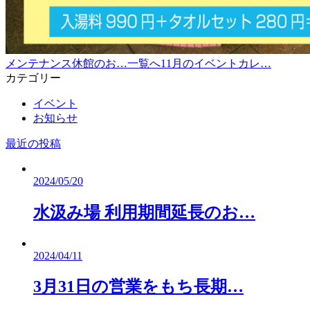
メンテナンス休館のお…
一覧へ
11月のイベントカレ…
カテゴリー
イベント
お知らせ
最近の投稿
2024/05/20
水汲み場 利用期間延長のお…
2024/04/11
3月31日の営業をもち長期…