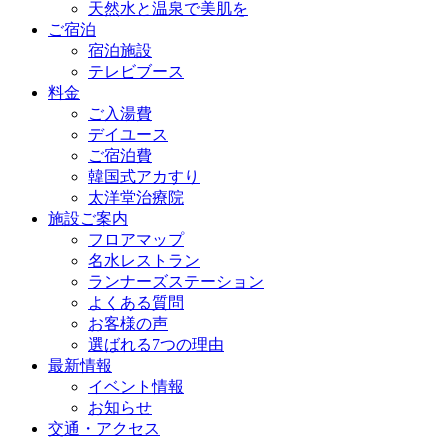
天然水と温泉で美肌を
ご宿泊
宿泊施設
テレビブース
料金
ご入湯費
デイユース
ご宿泊費
韓国式アカすり
太洋堂治療院
施設ご案内
フロアマップ
名水レストラン
ランナーズステーション
よくある質問
お客様の声
選ばれる7つの理由
最新情報
イベント情報
お知らせ
交通・アクセス