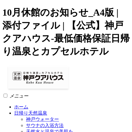
10月休館のお知らせ_A4版 |
添付ファイル | 【公式】神戸
クアハウス-最低価格保証日帰
り温泉とカプセルホテル
メニュー
ホーム
日帰り天然温泉
神戸ウォーター
サウナの入浴方法
天然水と温泉で美肌を