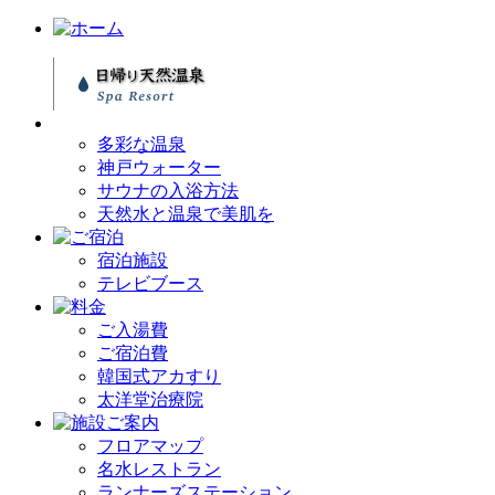
多彩な温泉
神戸ウォーター
サウナの入浴方法
天然水と温泉で美肌を
宿泊施設
テレビブース
ご入湯費
ご宿泊費
韓国式アカすり
太洋堂治療院
フロアマップ
名水レストラン
ランナーズステーション