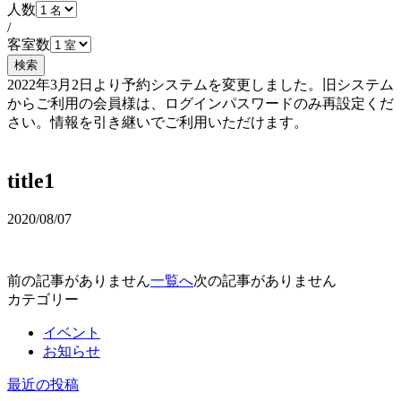
人数
/
客室数
検索
2022年3月2日より予約システムを変更しました。旧システム
からご利用の会員様は、ログインパスワードのみ再設定くだ
さい。情報を引き継いでご利用いただけます。
予約確認・変更
title1
2020/08/07
前の記事がありません
一覧へ
次の記事がありません
カテゴリー
イベント
お知らせ
最近の投稿