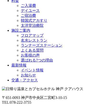
料金
ご入湯費
デイユース
ご宿泊費
韓国式アカすり
太洋堂治療院
施設ご案内
フロアマップ
名水レストラン
ランナーズステーション
よくある質問
お客様の声
選ばれる7つの理由
最新情報
イベント情報
お知らせ
交通・アクセス
〒651-0093 神戸市中央区二宮町3-10-15
TEL:078-222-3755