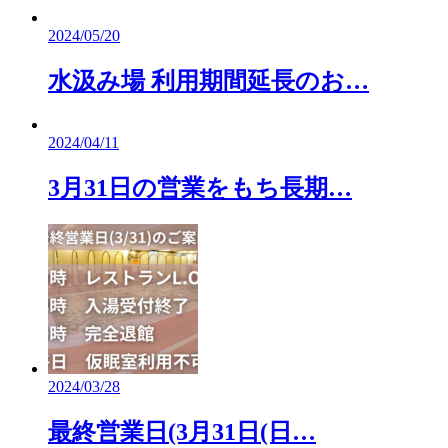
2024/05/20
水汲み場 利用期間延長のお…
2024/04/11
3月31日の営業をもち長期…
2024/03/28
最終営業日(3月31日(日…