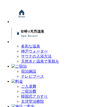
多彩な温泉
神戸ウォーター
サウナの入浴方法
天然水と温泉で美肌を
宿泊施設
テレビブース
ご入湯費
ご宿泊費
韓国式アカすり
太洋堂治療院