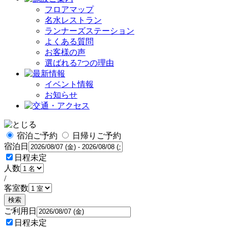
フロアマップ
名水レストラン
ランナーズステーション
よくある質問
お客様の声
選ばれる7つの理由
イベント情報
お知らせ
宿泊ご予約
日帰りご予約
宿泊日
日程未定
人数
/
客室数
検索
ご利用日
日程未定