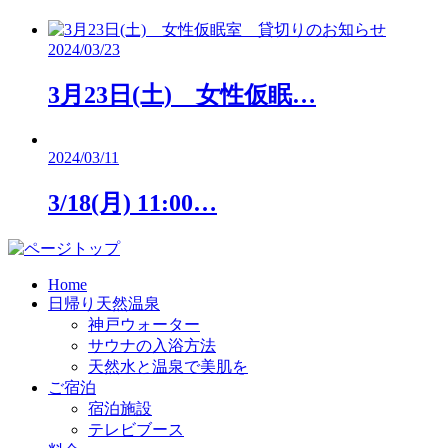
2024/03/23
3月23日(土) 女性仮眠…
2024/03/11
3/18(月) 11:00…
Home
日帰り天然温泉
神戸ウォーター
サウナの入浴方法
天然水と温泉で美肌を
ご宿泊
宿泊施設
テレビブース