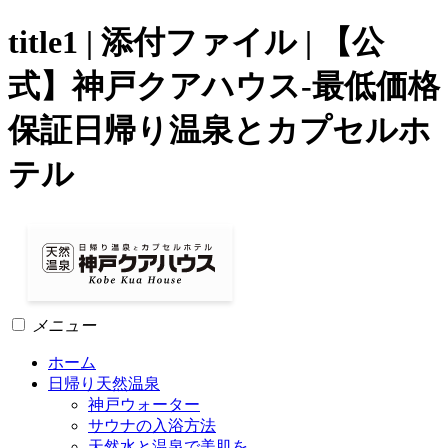
title1 | 添付ファイル | 【公
式】神戸クアハウス-最低価格
保証日帰り温泉とカプセルホ
テル
メニュー
ホーム
日帰り天然温泉
神戸ウォーター
サウナの入浴方法
天然水と温泉で美肌を