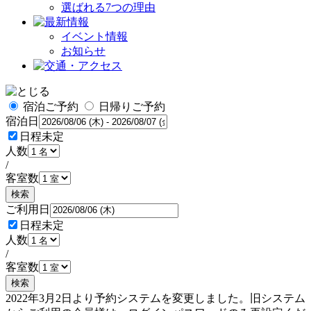
選ばれる7つの理由
イベント情報
お知らせ
宿泊ご予約
日帰りご予約
宿泊日
日程未定
人数
/
客室数
検索
ご利用日
日程未定
人数
/
客室数
検索
2022年3月2日より予約システムを変更しました。旧システム