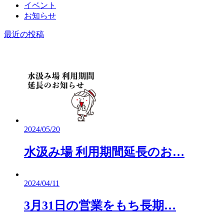
イベント
お知らせ
最近の投稿
2024/05/20
水汲み場 利用期間延長のお…
2024/04/11
3月31日の営業をもち長期…