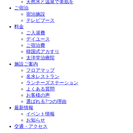
天然水と温泉で美肌を
ご宿泊
宿泊施設
テレビブース
料金
ご入湯費
デイユース
ご宿泊費
韓国式アカすり
太洋堂治療院
施設ご案内
フロアマップ
名水レストラン
ランナーズステーション
よくある質問
お客様の声
選ばれる7つの理由
最新情報
イベント情報
お知らせ
交通・アクセス