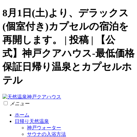
8月1日(土)より、デラックス
(個室付き)カプセルの宿泊を
再開します。 | 投稿 | 【公
式】神戸クアハウス-最低価格
保証日帰り温泉とカプセルホ
テル
メニュー
ホーム
日帰り天然温泉
神戸ウォーター
サウナの入浴方法