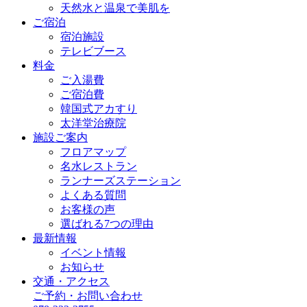
天然水と温泉で美肌を
ご宿泊
宿泊施設
テレビブース
料金
ご入湯費
ご宿泊費
韓国式アカすり
太洋堂治療院
施設ご案内
フロアマップ
名水レストラン
ランナーズステーション
よくある質問
お客様の声
選ばれる7つの理由
最新情報
イベント情報
お知らせ
交通・アクセス
ご予約・お問い合わせ