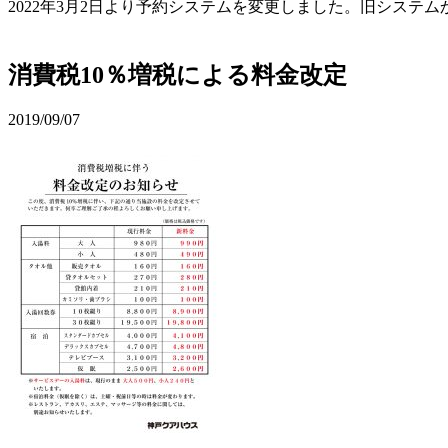
2022年3月2日より予約システムを変更しました。旧シス
予約確認・変更
消費税10％増税による料金改定
2019/09/07