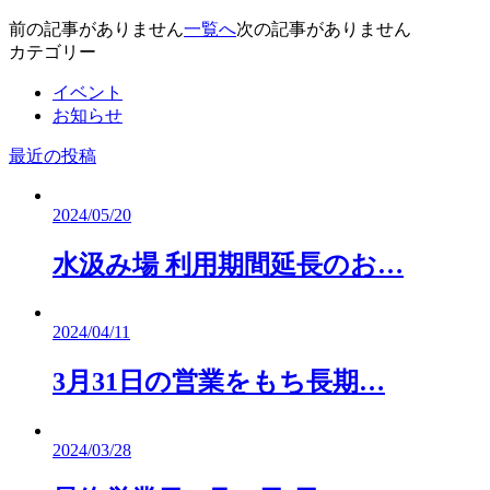
前の記事がありません
一覧へ
次の記事がありません
カテゴリー
イベント
お知らせ
最近の投稿
2024/05/20
水汲み場 利用期間延長のお…
2024/04/11
3月31日の営業をもち長期…
2024/03/28