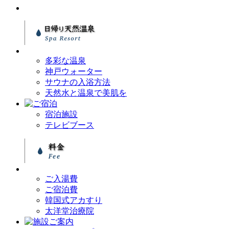
多彩な温泉
神戸ウォーター
サウナの入浴方法
天然水と温泉で美肌を
宿泊施設
テレビブース
ご入湯費
ご宿泊費
韓国式アカすり
太洋堂治療院