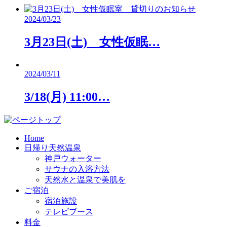
2024/03/23
3月23日(土) 女性仮眠…
2024/03/11
3/18(月) 11:00…
Home
日帰り天然温泉
神戸ウォーター
サウナの入浴方法
天然水と温泉で美肌を
ご宿泊
宿泊施設
テレビブース
料金