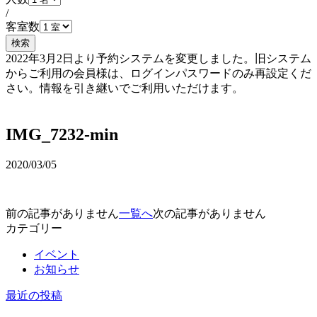
/
客室数
検索
2022年3月2日より予約システムを変更しました。旧システム
からご利用の会員様は、ログインパスワードのみ再設定くだ
さい。情報を引き継いでご利用いただけます。
予約確認・変更
IMG_7232-min
2020/03/05
前の記事がありません
一覧へ
次の記事がありません
カテゴリー
イベント
お知らせ
最近の投稿