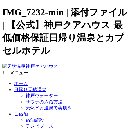
IMG_7232-min | 添付ファイル
| 【公式】神戸クアハウス-最
低価格保証日帰り温泉とカプ
セルホテル
メニュー
ホーム
日帰り天然温泉
神戸ウォーター
サウナの入浴方法
天然水と温泉で美肌を
ご宿泊
宿泊施設
テレビブース