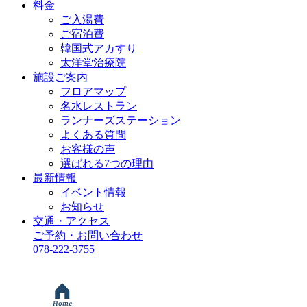
料金
ご入湯費
ご宿泊費
韓国式アカすり
太洋堂治療院
施設ご案内
フロアマップ
名水レストラン
ランナーズステーション
よくある質問
お客様の声
選ばれる7つの理由
最新情報
イベント情報
お知らせ
交通・アクセス
ご予約・お問い合わせ
078-222-3755