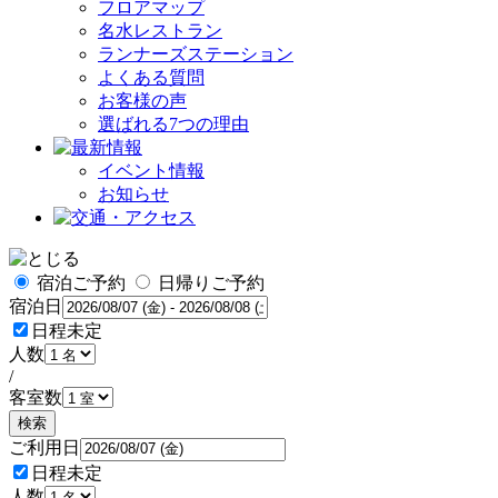
フロアマップ
名水レストラン
ランナーズステーション
よくある質問
お客様の声
選ばれる7つの理由
イベント情報
お知らせ
宿泊ご予約
日帰りご予約
宿泊日
日程未定
人数
/
客室数
検索
ご利用日
日程未定
人数