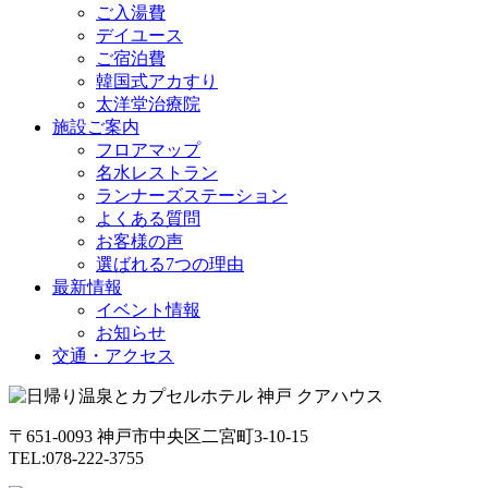
ご入湯費
デイユース
ご宿泊費
韓国式アカすり
太洋堂治療院
施設ご案内
フロアマップ
名水レストラン
ランナーズステーション
よくある質問
お客様の声
選ばれる7つの理由
最新情報
イベント情報
お知らせ
交通・アクセス
〒651-0093 神戸市中央区二宮町3-10-15
TEL:078-222-3755