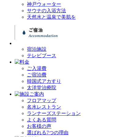
神戸ウォーター
サウナの入浴方法
天然水と温泉で美肌を
宿泊施設
テレビブース
ご入湯費
ご宿泊費
韓国式アカすり
太洋堂治療院
フロアマップ
名水レストラン
ランナーズステーション
よくある質問
お客様の声
選ばれる7つの理由