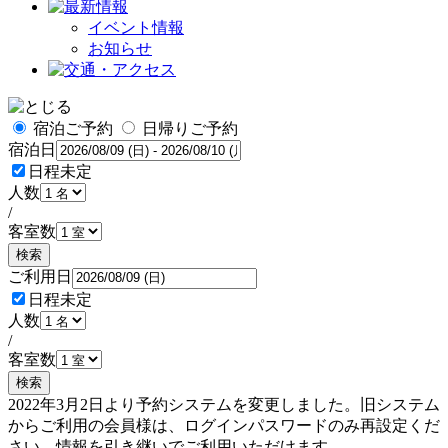
イベント情報
お知らせ
宿泊ご予約
日帰りご予約
宿泊日
日程未定
人数
/
客室数
検索
ご利用日
日程未定
人数
/
客室数
検索
2022年3月2日より予約システムを変更しました。旧システム
からご利用の会員様は、ログインパスワードのみ再設定くだ
さい。情報を引き継いでご利用いただけます。