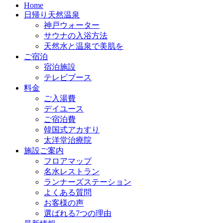
Home
日帰り天然温泉
神戸ウォーター
サウナの入浴方法
天然水と温泉で美肌を
ご宿泊
宿泊施設
テレビブース
料金
ご入湯費
デイユース
ご宿泊費
韓国式アカすり
太洋堂治療院
施設ご案内
フロアマップ
名水レストラン
ランナーズステーション
よくある質問
お客様の声
選ばれる7つの理由