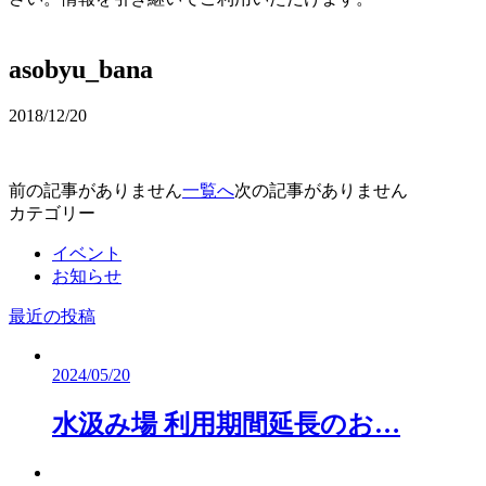
予約確認・変更
asobyu_bana
2018/12/20
前の記事がありません
一覧へ
次の記事がありません
カテゴリー
イベント
お知らせ
最近の投稿
2024/05/20
水汲み場 利用期間延長のお…