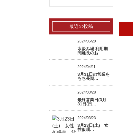
最近の投稿
2024/05/20
水汲み場 利用期
間延長のお…
2024/04/11
3月31日の営業を
もち長期…
2024/03/28
最終営業日(3月
31日(日…
2024/03/23
3月23日(土) 女
性仮眠…