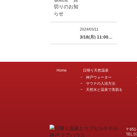
2024/03/11
3/18(月) 11:00…
Home
日帰り天然温泉
神戸ウォーター
サウナの入浴方法
天然水と温泉で美肌を
〒651
TEL:0