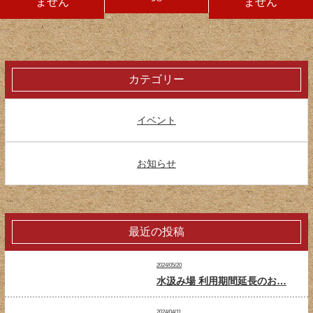
ません
ません
カテゴリー
イベント
お知らせ
最近の投稿
2024/05/20
水汲み場 利用期間延長のお…
2024/04/11