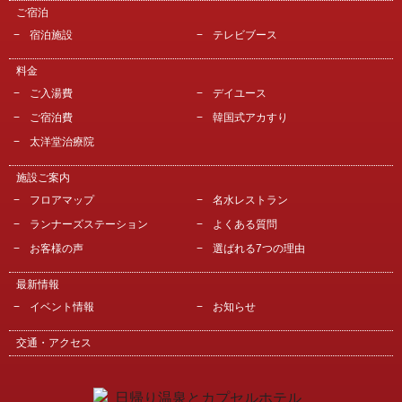
ご宿泊
宿泊施設
テレビブース
料金
ご入湯費
デイユース
ご宿泊費
韓国式アカすり
太洋堂治療院
施設ご案内
フロアマップ
名水レストラン
ランナーズステーション
よくある質問
お客様の声
選ばれる7つの理由
最新情報
イベント情報
お知らせ
交通・アクセス