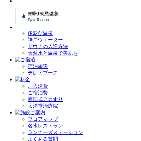
多彩な温泉
神戸ウォーター
サウナの入浴方法
天然水と温泉で美肌を
宿泊施設
テレビブース
ご入湯費
ご宿泊費
韓国式アカすり
太洋堂治療院
フロアマップ
名水レストラン
ランナーズステーション
よくある質問