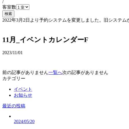
/
客室数
検索
2022年3月2日より予約システムを変更しました。旧シス
予約確認・変更
11月_イベントカレンダーF
2023/11/01
前の記事がありません
一覧へ
次の記事がありません
カテゴリー
イベント
お知らせ
最近の投稿
2024/05/20