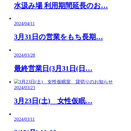
水汲み場 利用期間延長のお…
2024/04/11
3月31日の営業をもち長期…
2024/03/28
最終営業日(3月31日(日…
2024/03/23
3月23日(土) 女性仮眠…
2024/03/11