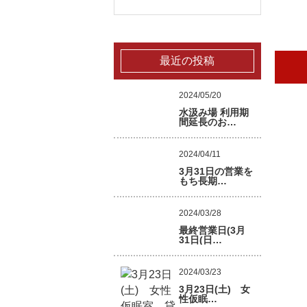
最近の投稿
2024/05/20
水汲み場 利用期
間延長のお…
2024/04/11
3月31日の営業を
もち長期…
2024/03/28
最終営業日(3月
31日(日…
2024/03/23
3月23日(土) 女
性仮眠…