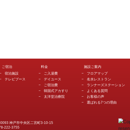
ご宿泊
料金
施設ご案内
宿泊施設
ご入湯費
フロアマップ
テレビブース
デイユース
名水レストラン
ご宿泊費
ランナーズステーション
韓国式アカすり
よくある質問
太洋堂治療院
お客様の声
選ばれる7つの理由
-0093 神戸市中央区二宮町3-10-15
78-222-3755