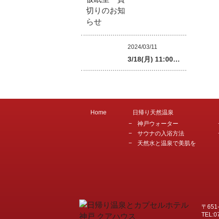
2024/03/11
3/18(月) 11:00…
Home
日帰り天然温泉
神戸ウォーター
サウナの入浴方法
天然水と温泉で美肌を
〒651
TEL:0